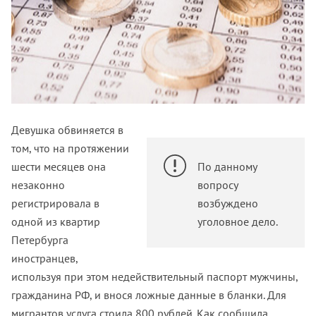
Девушка обвиняется в
том, что на протяжении
шести месяцев она
По данному
незаконно
вопросу
регистрировала в
возбуждено
одной из квартир
уголовное дело.
Петербурга
иностранцев,
используя при этом недействительный паспорт мужчины,
гражданина РФ, и внося ложные данные в бланки. Для
мигрантов услуга стоила 800 рублей. Как сообщила