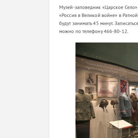
Музей-заповедник «Царское Село» р
«Россия в Великой войне» в Ратной
будут занимать 45 минут. Записать
можно по телефону 466-80-12.