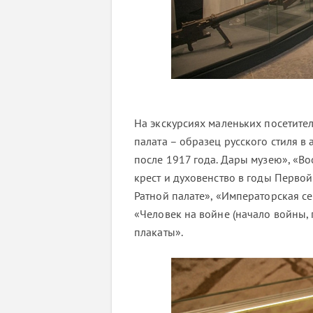
На экскурсиях маленьких посетител
палата – образец русского стиля в
после 1917 года. Дары музею», «В
крест и духовенство в годы Первой
Ратной палате», «Императорская с
«Человек на войне (начало войны, 
плакаты».