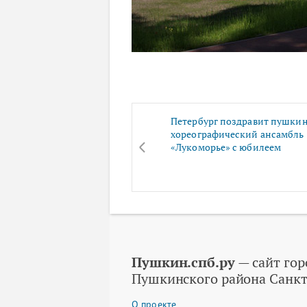
Петербург поздравит пушки
хореографический ансамбль
«Лукоморье» с юбилеем
Пушкин.спб.ру
— сайт гор
Пушкинского района Санкт
О проекте