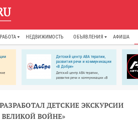
РАБОТА
НЕДВИЖИМОСТЬ
ОБЪЯВЛЕНИЯ
АФИША
кции
Детский центр АВА терапии,
развития речи и коммуникации
«В Добре»
ение
Детский центр АВА терапии,
развития речи и коммуникации «В
и.
Добре» работает для детей с
особенностями развития, а также
для их обычных сверстников –
братьев, сестер, друзей.
 РАЗРАБОТАЛ ДЕТСКИЕ ЭКСКУРСИИ
 ВЕЛИКОЙ ВОЙНЕ»