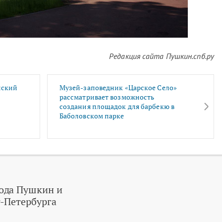
Редакция сайта Пушкин.спб.ру
нский
Музей-заповедник «Царское Село»
рассматривает возможность
создания площадок для барбекю в
Баболовском парке
ода Пушкин и
-Петербурга