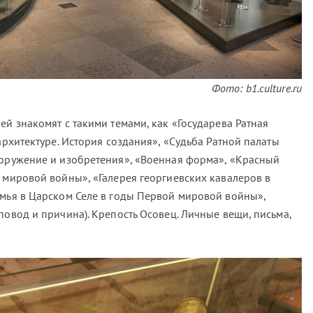
Фото: b1.culture.ru
ей знакомят с такими темами, как «Государева Ратная
 архитектуре. История создания», «Судьба Ратной палаты
ооружение и изобретения», «Военная форма», «Красный
 мировой войны», «Галерея георгиевских кавалеров в
емья в Царском Селе в годы Первой мировой войны»,
повод и причина). Крепость Осовец. Личные вещи, письма,