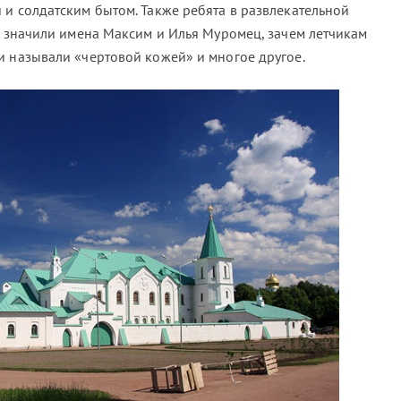
 и солдатским бытом. Также ребята в развлекательной
т значили имена Максим и Илья Муромец, зачем летчикам
и называли «чертовой кожей» и многое другое.