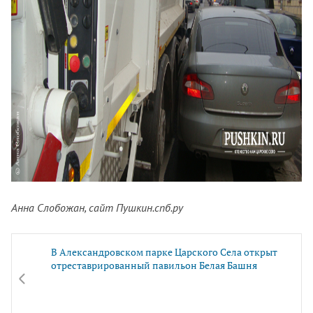
Анна Слобожан, сайт Пушкин.спб.ру
В Александровском парке Царского Села открыт
отреставрированный павильон Белая Башня