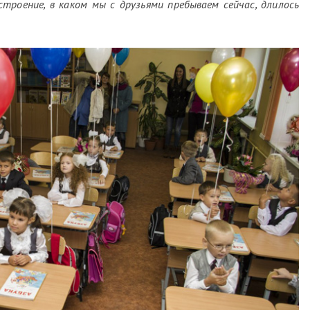
троение, в каком мы с друзьями пребываем сейчас, длилось