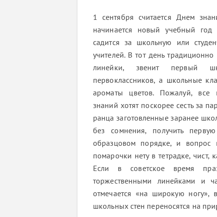
1 сентября считается Днем знан
начинается новый учебный год 
садится за школьную или студен
учителей. В тот день традиционно
линейки, звенит первый ш
первоклассников, а школьные кл
ароматы цветов. Пожалуй, все 
знаний хотят поскорее сесть за пар
ранца заготовленные заранее шко
без сомнения, получить первую
образцовом порядке, и вопрос 
помарочки нету в тетрадке, чист, 
Если в советское время пра
торжественными линейками и ча
отмечается «на широкую ногу», 
школьных стен переносятся на при