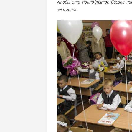
чтобы это приподнятое боевое нас
весь год!»