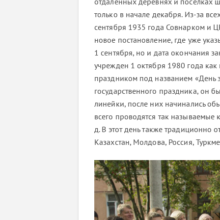
отдаленных деревнях и поселках 
только в начале декабря. Из-за все
сентября 1935 года Совнарком и Ц
новое постановление, где уже указ
1 сентября, но и дата окончания з
учрежден 1 октября 1980 года как
праздником под названием «День зн
государственного праздника, он бы
линейки, после них начинались обы
всего проводятся так называемые кл
д. В этот день также традиционно 
Казахстан, Молдова, Россия, Туркме