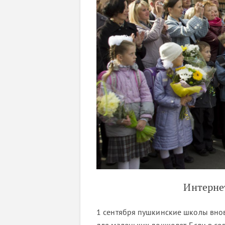
Интерне
1 сентября пушкинские школы внов
для маленьких дошколят. Если в со