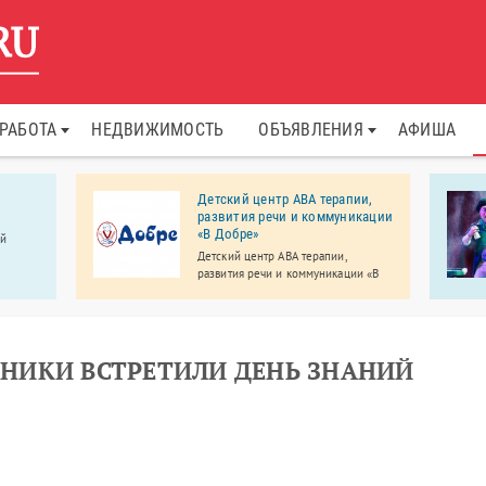
РАБОТА
НЕДВИЖИМОСТЬ
ОБЪЯВЛЕНИЯ
АФИША
Детский центр АВА терапии,
развития речи и коммуникации
«В Добре»
ой
Детский центр АВА терапии,
развития речи и коммуникации «В
Добре» работает для детей с
особенностями развития, а также
для их обычных сверстников –
братьев, сестер, друзей.
НИКИ ВСТРЕТИЛИ ДЕНЬ ЗНАНИЙ