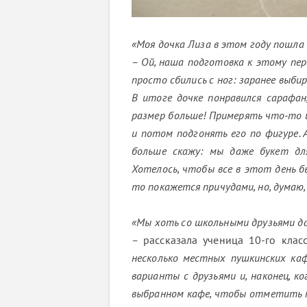
«Моя дочка Лиза в этом году пошла 
– Ой, наша подготовка к этому пе
просто сбились с ног: заранее выби
В итоге дочке понравился сарафан
размер больше! Примерять что-то 
и потом подгонять его по фигуре. 
больше скажу: мы даже букет дл
Хотелось, чтобы все в этот день 
то покажется причудами, но, думаю
«Мы хоть со школьными друзьями дал
–
рассказала ученица 10-го класс
несколько местных пушкинских ка
варианты с друзьями и, наконец, к
выбранном кафе, чтобы отметить но