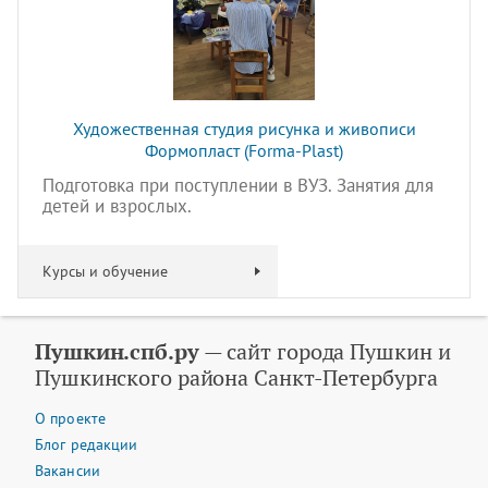
Художественная студия рисунка и живописи
Формопласт (Forma-Plast)
Подготовка при поступлении в ВУЗ. Занятия для
детей и взрослых.
Курсы и обучение
Пушкин.спб.ру
— сайт города Пушкин и
Пушкинского района Санкт-Петербурга
О проекте
Блог редакции
Вакансии