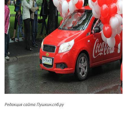
Редакция сайта Пушкин.спб.ру