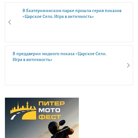
В Екатерининском парке прошла серия показов
«Царское Cело. Игра в античность»
В преддверии модного показа «Царское Село.
Игра в античность»