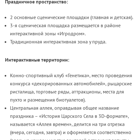
Праздничное пространство:
2 основные сценические площадки (главная и детская).
3-я сценическая площадка размещается в районе
интерактивной зоны «Игродром».
Традиционная интерактивная зона у пруда.
Интерактивные территории:
Конно-спортивный клуб «Генетика», место проведения
конкурса «декорированных автомобилей», рыцарские
ристалища, торговые ряды, аттракционы, места для
пухто и размещения биотуалетов).
Центральная аллея, оправдывая общее название
праздника – «История Царского Села в 3D-формате»,
называется «Аллея времен», делится на три отрезка
(вчера, сегодня, завтра) и оформляется соответственно