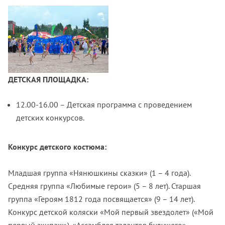
ДЕТСКАЯ ПЛОЩАДКА:
12.00-16.00 – Детская программа с проведением
детских конкурсов.
Конкурс детского костюма:
Младшая группа «Нянюшкины сказки» (1 – 4 года).
Средняя группа «Любимые герои» (5 – 8 лет). Старшая
группа «Героям 1812 года посвящается» (9 – 14 лет).
Конкурс детской коляски «Мой первый звездолет» («Мой
первый экипаж»). «Ассамблея талантов будущего»