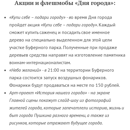
Акции и флешмобы
«Дня города»:
«Купи себе – подари городу» - в
о время Дня города
пройдет акция
«Купи себе – подари городу»
. Каждый
сможет купить саженец и посадить свое именное
дерево на специально выделенном для этой цели
участке Буферного парка. Полученные при продаже
деревьев средства направят на изготовление памятника
воинам-интернационалистам.
«Небо желаний» - в
21:00 на территории Буферного
парка состоится запуск воздушных фонариков.
Фонарики будут продаваться на месте по 150 рублей.
Арт-проект «История нашего города»
- н
а экране
Главной сцены покажут слайд-шоу из фотографий
жителей города, которые запечатлели историю, жизнь и
быт города Пушкина разного времени, а также из
рисунков, которые отражают будущее города.