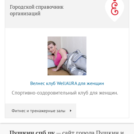
Городской справочник
организаций
Велнес клуб WellAURA для женщин
Спортивно-оздоровительный клуб для женщин.
Фитнес и тренажерные залы
Пушкин.спб.ру
— сайт города Пушкин и