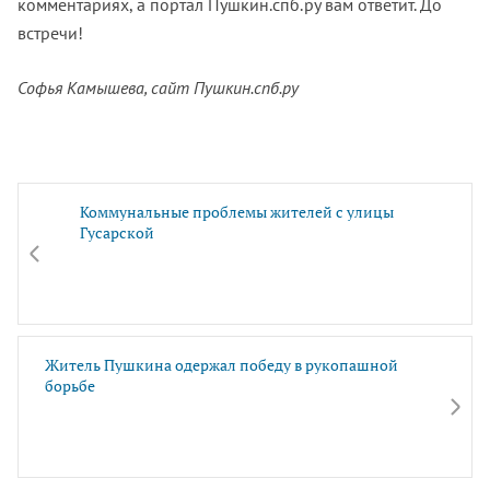
комментариях, а портал Пушкин.спб.ру вам ответит. До
встречи!
Софья Камышева, сайт Пушкин.спб.ру
Коммунальные проблемы жителей с улицы
Гусарской
Житель Пушкина одержал победу в рукопашной
борьбе