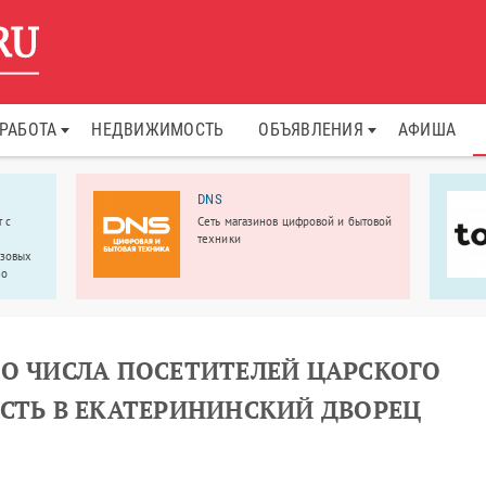
РАБОТА
НЕДВИЖИМОСТЬ
ОБЪЯВЛЕНИЯ
АФИША
DNS
 с
Сеть магазинов цифровой и бытовой
техники
узовых
по
ГО ЧИСЛА ПОСЕТИТЕЛЕЙ ЦАРСКОГО
АСТЬ В ЕКАТЕРИНИНСКИЙ ДВОРЕЦ