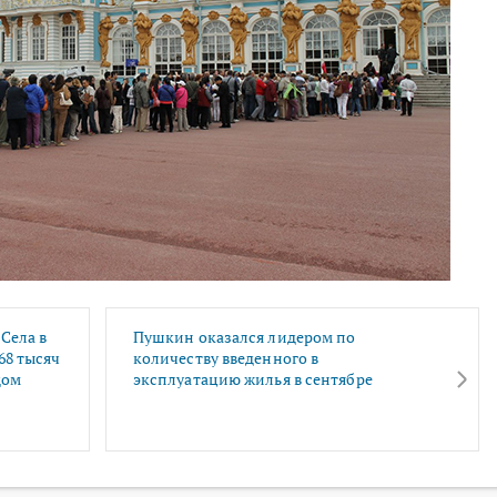
Села в
Пушкин оказался лидером по
68 тысяч
количеству введенного в
дом
эксплуатацию жилья в сентябре