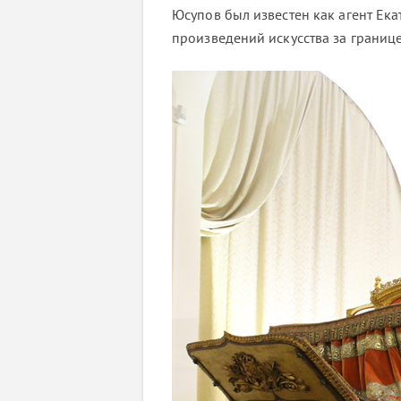
Юсупов был известен как агент Ек
произведений искусства за границе