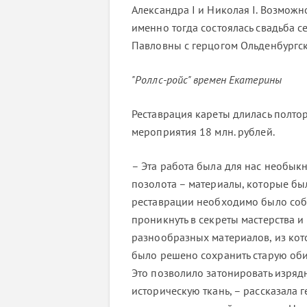
Александра I и Николая I. Возможн
именно тогда состоялась свадьба 
Павловны с герцогом Ольденбургс
"Роллс-ройс" времен Екатерины
Реставрация кареты длилась полтор
мероприятия 18 млн. рублей.
– Эта работа была для нас необыкн
позолота – материалы, которые бы
реставрации необходимо было собр
проникнуть в секреты мастерства и
разнообразных материалов, из кото
было решено сохранить старую оби
Это позволило затонировать изрядн
историческую ткань, – рассказала