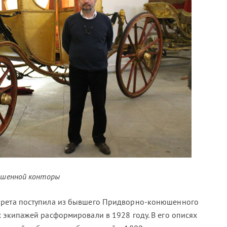
нюшенной конторы
арета поступила из бывшего Придворно-конюшенного
х экипажей расформировали в 1928 году. В его описях