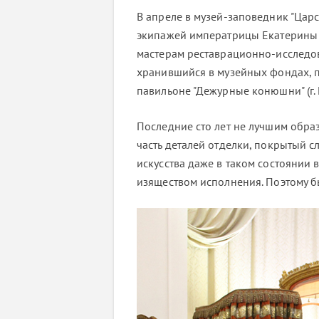
В апреле в музей-заповедник "Царс
экипажей императрицы Екатерины 
мастерам реставрационно-исследов
хранившийся в музейных фондах, п
павильоне "Дежурные конюшни" (г. П
Последние сто лет не лучшим образ
часть деталей отделки, покрытый 
искусства даже в таком состоянии 
изяществом исполнения. Поэтому б