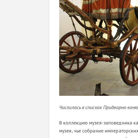
Числилась в списках Придворно-ко
В коллекцию музея-заповедника к
музея, чье собрание императорски