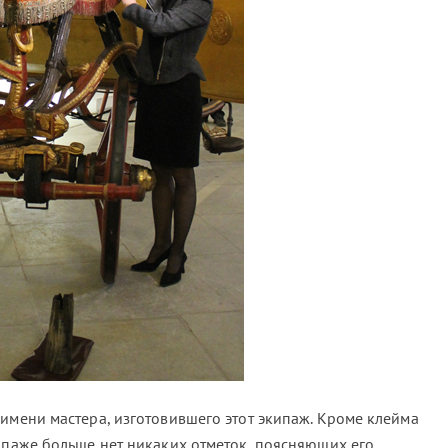
имени мастера, изготовившего этот экипаж. Кроме клейма
кипаже больше нет никаких отметок, поясняющих его