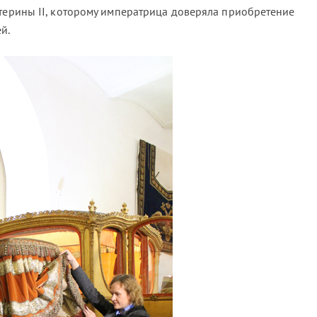
атерины II, которому императрица доверяла приобретение
й.