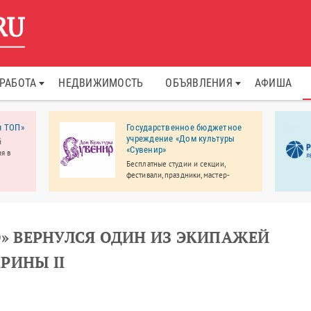
РАБОТА
НЕДВИЖИМОСТЬ
ОБЪЯВЛЕНИЯ
АФИША
я ТОП»
Государственное бюджетное
учреждение «Дом культуры
й
«Сувенир»
я в
Бесплатные студии и секции,
фестивали, праздники, мастер-
классы.
О» ВЕРНУЛСЯ ОДИН ИЗ ЭКИПАЖЕЙ
РИНЫ II