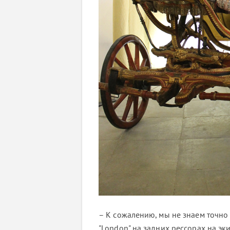
– К сожалению, мы не знаем точно 
"London" на задних рессорах на э