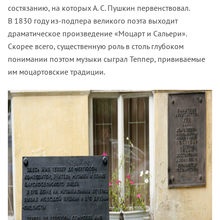
состязанию, на которых А. С. Пушкин первенствовал.
В 1830 году из-подпера великого поэта выходит
драматическое произведение «Моцарт и Сальери».
Скорее всего, существенную роль в столь глубоком
понимании поэтом музыки сыграл Теппер, прививаемые
им моцартовские традиции.