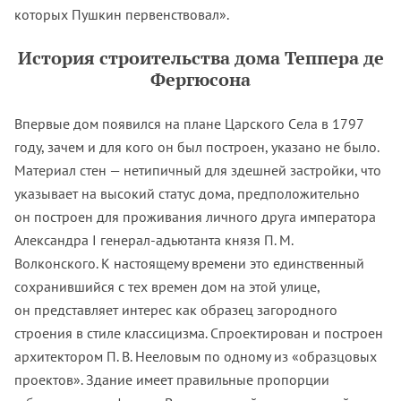
которых Пушкин первенствовал».
История строительства дома Теппера де
Фергюсона
Впервые дом появился на плане Царского Cела в 1797
году, зачем и для кого он был построен, указано не было.
Материал стен — нетипичный для здешней застройки, что
указывает на высокий статус дома, предположительно
он построен для проживания личного друга императора
Александра I генерал-адьютанта князя П. М.
Волконского. К настоящему времени это единственный
сохранившийся с тех времен дом на этой улице,
он представляет интерес как образец загородного
строения в стиле классицизма. Спроектирован и построен
архитектором П. В. Нееловым по одному из «образцовых
проектов». Здание имеет правильные пропорции