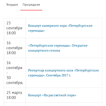
Текущие
Прошедшие
23
Концерт камерного хора «Петербургские
сентября
серенады»
18:00
16
«Петербургские серенады». Открытие
сентября
концертного сезона
18:00
16
сентября
Репертуар концертного зала «Петербургские
-
серенады». Cентябрь 2017 г.
30
сентября,
25 марта
Концерт «На рассветной поре»
18:00