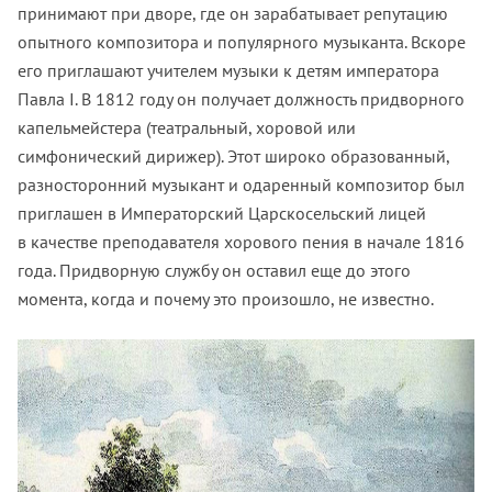
принимают при дворе, где он зарабатывает репутацию
опытного композитора и популярного музыканта. Вскоре
его приглашают учителем музыки к детям императора
Павла I. В 1812 году он получает должность придворного
капельмейстера (театральный, хоровой или
симфонический дирижер). Этот широко образованный,
разносторонний музыкант и одаренный композитор был
приглашен в Императорский Царскосельский лицей
в качестве преподавателя хорового пения в начале 1816
года. Придворную службу он оставил еще до этого
момента, когда и почему это произошло, не известно.