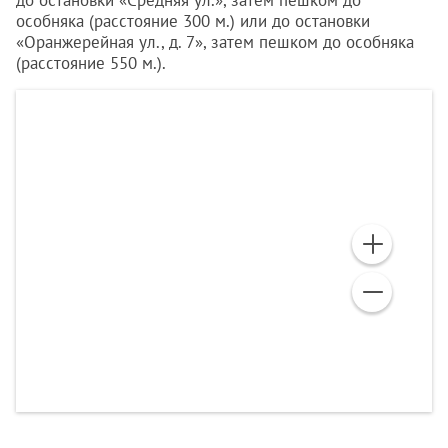
до остановки «Средняя ул.», затем пешком до
особняка (расстояние 300 м.) или до остановки
«Оранжерейная ул., д. 7», затем пешком до особняка
(расстояние 550 м.).