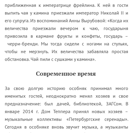
приближенная к императрице фрейлина. К ней в гости
выпить чая у камина приезжали император Николай II и
его супруга. Из воспоминаний Анны Вырубовой: «Когда их
величества приезжали вечером к чаю, государыня
привозила в кармане фрукты и конфеты, государь –
черри-бренди. Мы тогда сидели с ногами на стульях,
чтобы не мерзнуть. Их величества забавляла простая
обстановка. Чай пили с сушками у камина».
Современное время
За свою долгую историю особняк принимал много
именитых гостей, неоднократно менял хозяев и свое
предназначение: был дачей, библиотекой, ЗАГСом. В
январе 2014 г. Дом Теппера принял новых хозяев –
музыкальные коллективы «Петербургские серенады».
Сегодня в особняке вновь звучит музыка, а музыканты