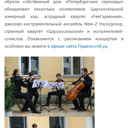
обрели собственный дом. «Петербургские серенады»
объединяют несколько коллективов: Царскосельский
камерный хор, эстрадный квартет «Feel'армония»,
джазово-инструментальный ансамбль New-Z musicgroup,
струнный квартет «Царскосельский» и исполнителей-
солистов. Ознакомится с расписанием концертов в
особняке вы можете
в афише сайта Пушкин.спб.ру
.