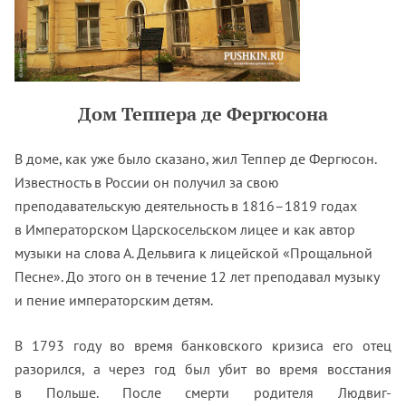
Дом Теппера де Фергюсона
В доме, как уже было сказано, жил Теппер де Фергюсон.
Известность в России он получил за свою
преподавательскую деятельность в 1816–1819 годах
в Императорском Царскосельском лицее и как автор
музыки на слова А. Дельвига к лицейской «Прощальной
Песне». До этого он в течение 12 лет преподавал музыку
и пение императорским детям.
В 1793 году во время банковского кризиса его отец
разорился, а через год был убит во время восстания
в Польше. После смерти родителя Людвиг-