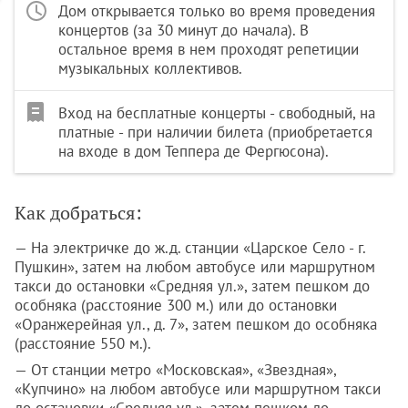
Дом открывается только во время проведения
концертов (за 30 минут до начала). В
остальное время в нем проходят репетиции
музыкальных коллективов.
Вход на бесплатные концерты - свободный, на
платные - при наличии билета (приобретается
на входе в дом Теппера де Фергюсона).
Как добраться:
— На электричке до ж.д. станции «Царское Село - г.
Пушкин», затем на любом автобусе или маршрутном
такси до остановки «Средняя ул.», затем пешком до
особняка (расстояние 300 м.) или до остановки
«Оранжерейная ул., д. 7», затем пешком до особняка
(расстояние 550 м.).
— От станции метро «Московская», «Звездная»,
«Купчино» на любом автобусе или маршрутном такси