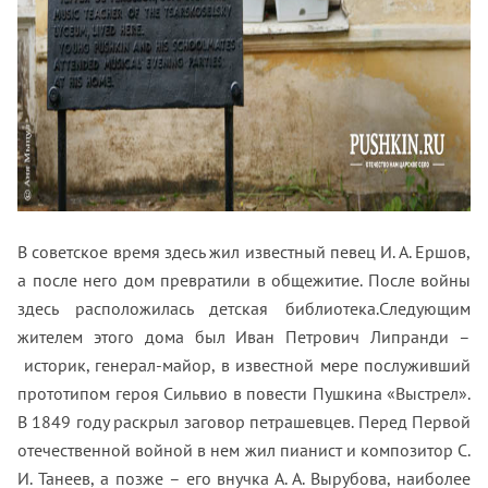
В советское время здесь жил известный певец И. А. Ершов,
а после него дом превратили в общежитие. После войны
здесь расположилась детская библиотека.Следующим
жителем этого дома был Иван Петрович Липранди –
историк, генерал-майор, в известной мере послуживший
прототипом героя Сильвио в повести Пушкина «Выстрел».
В 1849 году раскрыл заговор петрашевцев. Перед Первой
отечественной войной в нем жил пианист и композитор С.
И. Танеев, а позже – его внучка А. А. Вырубова, наиболее