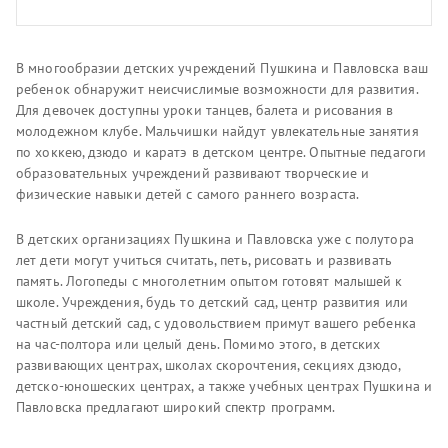
В многообразии детских учреждений Пушкина и Павловска ваш
ребенок обнаружит неисчислимые возможности для развития.
Для девочек доступны уроки танцев, балета и рисования в
молодежном клубе. Мальчишки найдут увлекательные занятия
по хоккею, дзюдо и каратэ в детском центре. Опытные педагоги
образовательных учреждений развивают творческие и
физические навыки детей с самого раннего возраста.
В детских организациях Пушкина и Павловска уже с полутора
лет дети могут учиться считать, петь, рисовать и развивать
память. Логопеды с многолетним опытом готовят малышей к
школе. Учреждения, будь то детский сад, центр развития или
частный детский сад, с удовольствием примут вашего ребенка
на час-полтора или целый день. Помимо этого, в детских
развивающих центрах, школах скорочтения, секциях дзюдо,
детско-юношеских центрах, а также учебных центрах Пушкина и
Павловска предлагают широкий спектр программ.