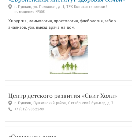
г. Пушкин, ул. Полковая, д. 1, ТРК Константиновский,
помещение №558
Хирургия, маммология, проктология, флебология, забор
анализов, узи, выезд врача на дом.
Центр детского развития «Свит Холл»
г. Пушкин, Пушкинский район, Октябрьский бульвар, д. 7
+7 (812) 985-22-99
«Совушкин дом»