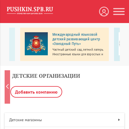
Международный языковой
детский развивающий центр
 с
«Звездный Путь»
узовых
Частный детский сад, летний лагерь.
по
Иностранные языки для взрослых и
детей.
ДЕТСКИЕ ОРГАНИЗАЦИИ
Добавить компанию
Детские магазины