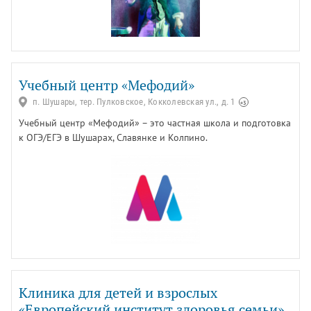
Учебный центр «Мефодий»
п. Шушары, тер. Пулковское, Кокколевская ул., д. 1
+3
Учебный центр «Мефодий» – это частная школа и подготовка
к ОГЭ/ЕГЭ в Шушарах, Славянке и Колпино.
Клиника для детей и взрослых
«Европейский институт здоровья семьи»