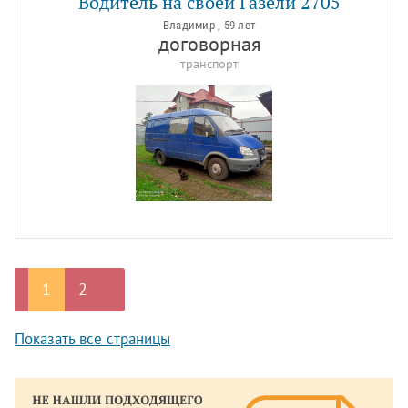
Водитель на своей Газели 2705
Владимир , 59 лет
договорная
транспорт
1
2
Показать все страницы