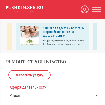
нтр
Клиника для детей и взрослых
«Европейский институт
здоровья семьи»
Хирургия, маммология, проктология,
флебология, забор анализов, узи,
выезд врача на дом.
РЕМОНТ, СТРОИТЕЛЬСТВО
Добавить услугу
Сфера деятельности
Район