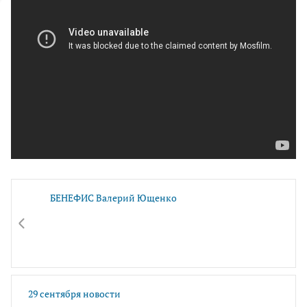
БЕНЕФИС Валерий Ющенко
29 сентября новости