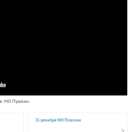
ие. МО Пушкин.
25 декабря МО Пушкин