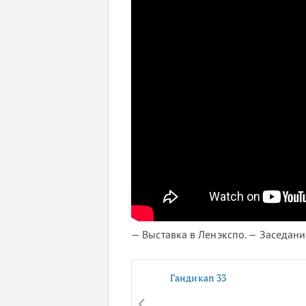
— Выставка в Ленэкспо. — Заседан
Гандикап 33