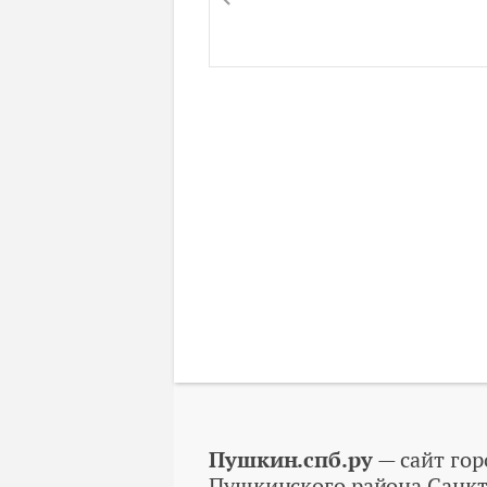
Пушкин.спб.ру
— сайт гор
Пушкинского района Санкт