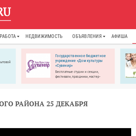
РАБОТА
НЕДВИЖИМОСТЬ
ОБЪЯВЛЕНИЯ
АФИША
Государственное бюджетное
учреждение «Дом культуры
бытовой
«Сувенир»
Бесплатные студии и секции,
фестивали, праздники, мастер-
классы.
ГО РАЙОНА 25 ДЕКАБРЯ