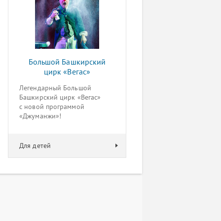
Большой Башкирский
цирк «Вегас»
Легендарный Большой
Башкирский цирк «Вегас»
с новой программой
«Джуманжи»!
Для детей