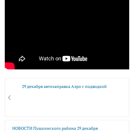
29 декабря автозаправка Аэро с подводкой
НОВОСТИ Пушкинского района 29 декабря