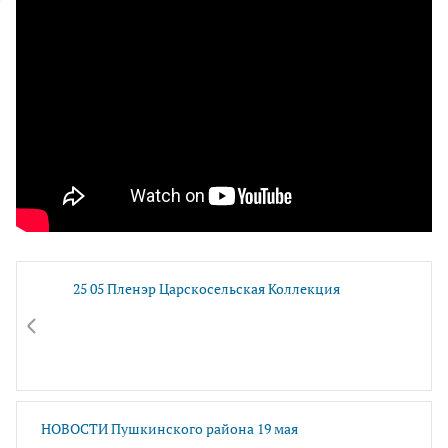
25 05 Пленэр Царскосельская Коллекция
НОВОСТИ Пушкинского района 19 мая