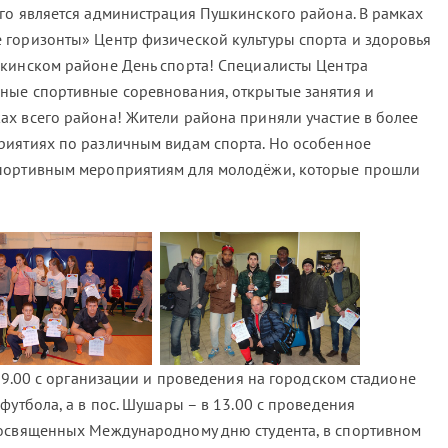
го является администрация Пушкинского района. В рамках
горизонты» Центр физической культуры спорта и здоровья
кинском районе День спорта! Специалисты Центра
ные спортивные соревнования, открытые занятия и
х всего района! Жители района приняли участие в более
риятиях по различным видам спорта. Но особенное
портивным мероприятиям для молодёжи, которые прошли
в 9.00 с организации и проведения на городском стадионе
футбола, а в пос. Шушары – в 13.00 с проведения
посвященных Международному дню студента, в спортивном