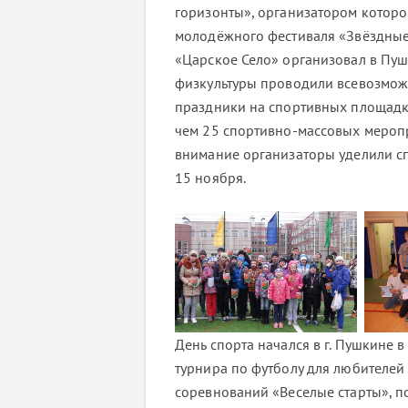
горизонты», организатором которо
молодёжного фестиваля «Звёздные 
«Царское Село» организовал в Пуш
физкультуры проводили всевозмож
праздники на спортивных площадка
чем 25 спортивно-массовых мероп
внимание организаторы уделили с
15 ноября.
День спорта начался в г. Пушкине 
турнира по футболу для любителей 
соревнований «Веселые старты», 