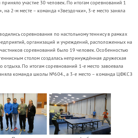
 приняло участие 30 человек. По итогам соревнований 1
, на 2-м месте – команда «Звездочки», 3-е место заняла
оводились соревнования по настольному теннису в рамках
редприятий, организаций и учреждений, расположенных на
Участников соревнований было 19 человек. Особенностью
а теннисным столом создалась непринуждённая дружеская
о отдыха. По итогам соревнований 1-е место завоевала
заняла команда школы №604., а 3-е место – команда ЦФКСЗ