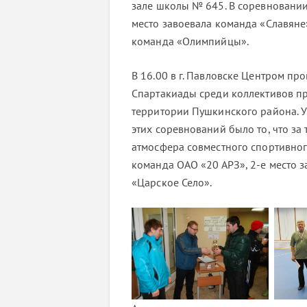
зале школы № 645. В соревновании
место завоевала команда «Славяне»
команда «Олимпийцы».
В 16.00 в г. Павловске Центром пр
Спартакиады среди коллективов п
территории Пушкинского района. 
этих соревнований было то, что з
атмосфера совместного спортивног
команда ОАО «20 АРЗ», 2-е место 
«Царское Село».