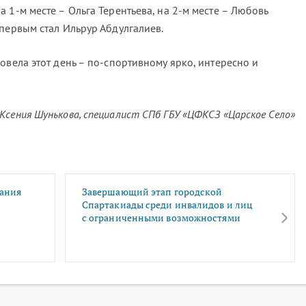
 1-м месте – Ольга Терентьева, на 2-м месте – Любовь
первым стал Ильрур Абдулгалиев.
овела этот день – по-спортивному ярко, интересно и
Ксения Шунькова, специалист СПб ГБУ «ЦФКСЗ «Царское Село»
вания
Завершающий этап городской
Спартакиады среди инвалидов и лиц
с ограниченными возможностями