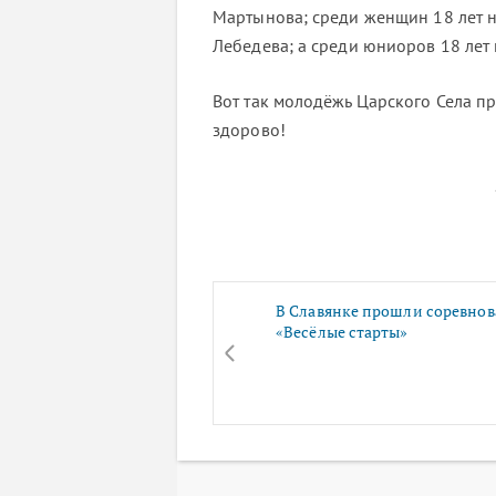
Мартынова; среди женщин 18 лет на
Лебедева; а среди юниоров 18 лет 
Вот так молодёжь Царского Села пр
здорово!
В Славянке прошли соревно
«Весёлые старты»