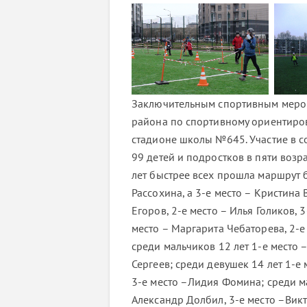
Заключительным спортивным мероп
района по спортивному ориентиро
стадионе школы №645. Участие в 
99 детей и подростков в пяти возр
лет быстрее всех прошла маршрут 
Рассохина, а 3-е место – Кристина 
Егоров, 2-е место – Илья Голиков, 
место – Маргарита Чебаторева, 2-е
среди мальчиков 12 лет 1-е место 
Сергеев; среди девушек 14 лет 1-е
3-е место –Лидия Фомина; среди ма
Александр Долбил, 3-е место –Викт