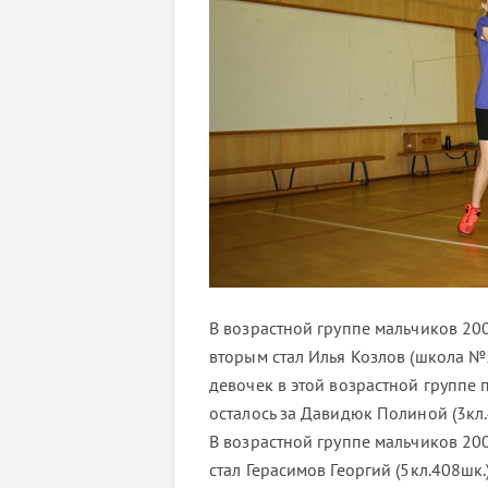
В возрастной группе мальчиков 200
вторым стал Илья Козлов (школа №5
девочек в этой возрастной группе 
осталось за Давидюк Полиной (3кл.4
В возрастной группе мальчиков 200
стал Герасимов Георгий (5кл.408шк.