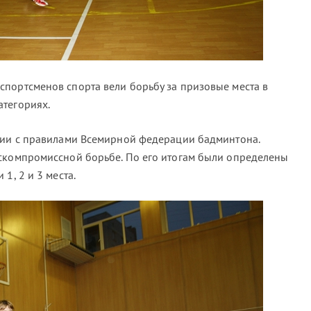
портсменов спорта вели борьбу за призовые места в
атегориях.
вии с правилами Всемирной федерации бадминтона.
скомпромиссной борьбе. По его итогам были определены
1, 2 и 3 места.