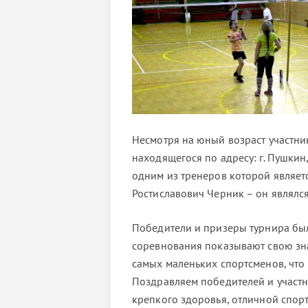
Несмотря на юный возраст участник
находящегося по адресу: г. Пушкин
одним из тренеров которой являет
Ростиславович Черник – он являлс
Победители и призеры турнира б
соревнования показывают свою зна
самых маленьких спортсменов, что 
Поздравляем победителей и участ
крепкого здоровья, отличной спор