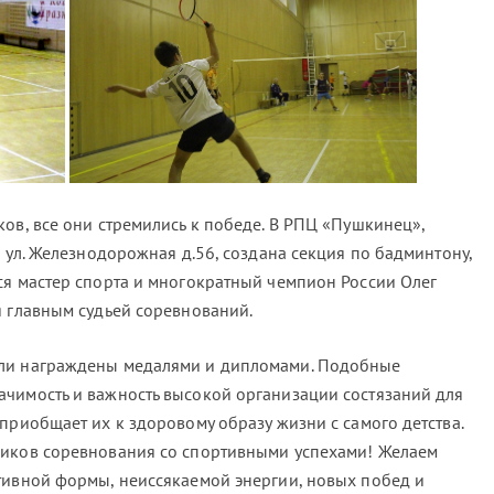
ов, все они стремились к победе. В РПЦ «Пушкинец»,
, ул. Железнодорожная д.56, создана секция по бадминтону,
ся мастер спорта и многократный чемпион России Олег
я главным судьей соревнований.
ыли награждены медалями и дипломами. Подобные
чимость и важность высокой организации состязаний для
приобщает их к здоровому образу жизни с самого детства.
ников соревнования со спортивными успехами! Желаем
тивной формы, неиссякаемой энергии, новых побед и