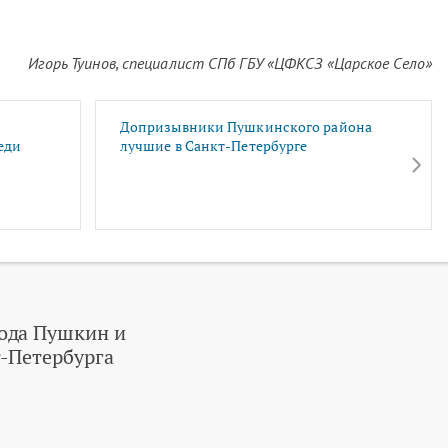
Игорь Туинов, специалист СПб ГБУ «ЦФКСЗ «Царское Село»
Допризывники Пушкинского района
еди
лучшие в Санкт-Петербурге
ода Пушкин и
-Петербурга