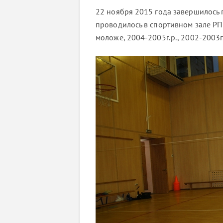
22 ноября 2015 года завершилось 
проводилось в спортивном зале РПЦ
моложе, 2004-2005г.р., 2002-2003г