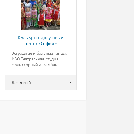
Культурно-досуговый
центр «София»
Эстрадные и бальные танцы,
ИЗО.Театральная студия,
фольклорный ансамбль.
Для детей