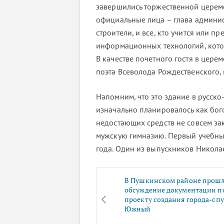
завершились торжественной церемо
официальные лица – глава админи
строители, и все, кто учится или п
информационных технологий, кото
В качестве почетного гостя в цере
поэта Всеволода Рождественского,
Напомним, что это здание в русско
изначально планировалось как бог
недостающих средств не совсем за
мужскую гимназию. Первый учебный
года. Один из выпускников Никола
В Пушкинском районе прош
обсуждение документации п
проекту создания города-сп
Южный