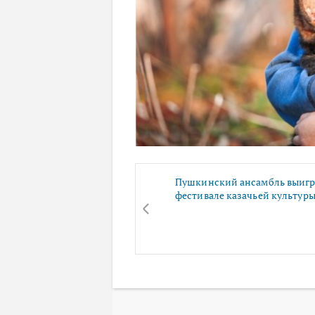
Пушкинский ансамбль выигр
фестивале казачьей культур