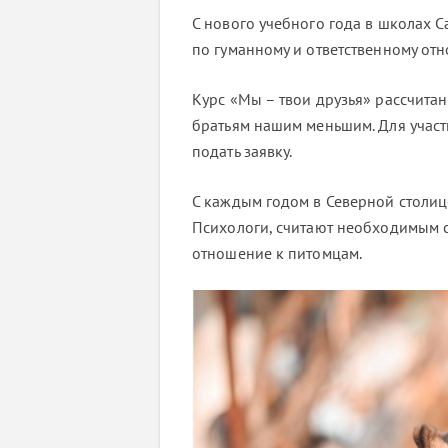
С нового учебного года в школах 
по гуманному и ответственному от
Курс «Мы – твои друзья» рассчитан
братьям нашим меньшим. Для учас
подать заявку.
С каждым годом в Северной столиц
Психологи, считают необходимым с
отношение к питомцам.