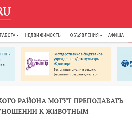
РАБОТА
НЕДВИЖИМОСТЬ
ОБЪЯВЛЕНИЯ
АФИША
я ТОП»
Государственное бюджетное
учреждение «Дом культуры
й
«Сувенир»
я в
Бесплатные студии и секции,
фестивали, праздники, мастер-
классы.
ОГО РАЙОНА МОГУТ ПРЕПОДАВАТЬ
ОТНОШЕНИИ К ЖИВОТНЫМ