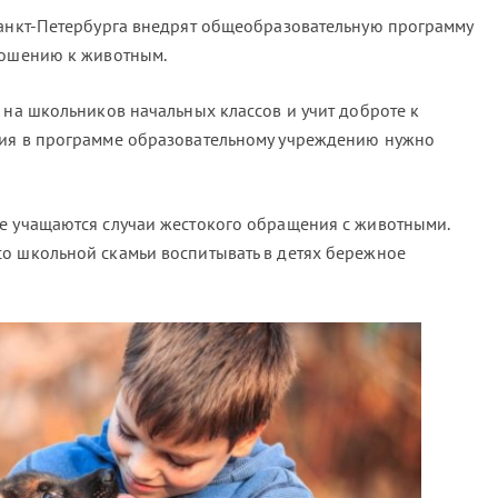
Санкт-Петербурга внедрят общеобразовательную программу
ношению к животным.
 на школьников начальных классов и учит доброте к
тия в программе образовательному учреждению нужно
е учащаются случаи жестокого обращения с животными.
о школьной скамьи воспитывать в детях бережное