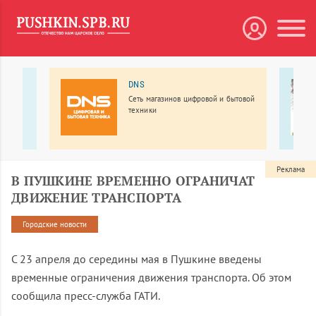
DNS
В
Сеть магазинов цифровой и бытовой
техники
овка и
Реклама
В ПУШКИНЕ ВРЕМЕННО ОГРАНИЧАТ
ДВИЖЕНИЕ ТРАНСПОРТА
Городские новости
С 23 апреля до середины мая в Пушкине введены
временные ограничения движения транспорта. Об этом
сообщила пресс-служба ГАТИ.