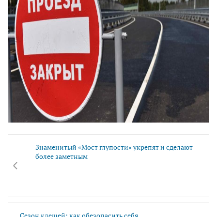
Знаменитый «Мост глупости» укрепят и сделают
более заметным
Сезон клещей: как обезопасить себя