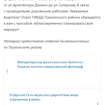
от ул. Архитектора Данини до ул. Саперная). В связи
с проводимыми дорожными работами. Уважаемые
водители! Отдел ГИБДД Пушкинского района обращается
к вам с просьбой заблаговременно планировать свой
маршрут!
Материал предоставлен отделом Госавтоинспекции
по Пушкинскому району
Императорскую школу русского балета в г.
Пушкин посетил американский фотограф
В Царское Село вернулись раритетные вещи
утраченные в войну