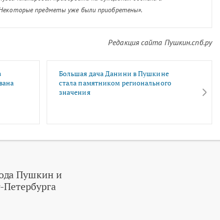
 Некоторые предметы уже были приобретены».
Редакция сайта Пушкин.спб.ру
в
Большая дача Данини в Пушкине
вана
стала памятником регионального
значения
ода Пушкин и
-Петербурга