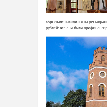
«Арсенал» находился на реставраци
рублей: все они были профинанси