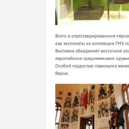
Всего в отреставрированном «Арсе
как экспонаты из коллекции ГМЗ «Ц
Выставка объединяет восточное хо
европейское средневековое оружие
Особой гордостью павильона являе
Верне.