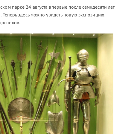
ском парке 24 августа впервые после семидесяти лет
. Теперь здесь можно увидеть новую экспозицию,
доспехов.