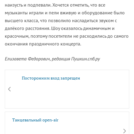
наизусть и подпевали. Хочется отметить, что все
музыканты играли и пели вживую и оборудование было
высшего класса, что позволило насладиться звуком с
далёкого расстояния. Шоу оказалось динамичным и
красочным, поэтому посетители не расходились до самого
окончания праздничного концерта.
Елизавета Федорович, редакция Пушкин.спб.ру
Посторонним вход запрещен
Танцевальный open-air