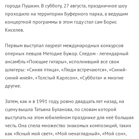
города Пушкин. В субботу, 27 августа, праздничное шоу
проходило на территории Буферного парка, а ведущим
концертной программы в этом году стал сам Борис
Киселев.
Первым выступал лауреат международных конкурсов
оперных певцов Методие Бужор. Следом - легендарный
ансамбль «Поющие гитары», исполнивший все свои
шлягеры: «Синяя птица», «Люди встречаются», «Синий-
синий иней», «Толстый Карлсон», «Суббота» и многие
другие.
Затем, как и в 1991 году, ровно двадцать лет назад, на
сцену вышла Татьяна Буланова, по словам которой
выступать на этом юбилейном празднике для неё большая
честь. Она спела множество знакомых композиций, таких
как «Ясный мой свет», «Мой ненаглядный», «Мой сон»,