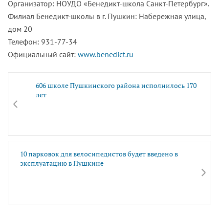
Организатор: НОУДО
«Бенедикт-школа
Санкт-Петербург»
.
Филиал
Бенедикт-школы
в г. Пушкин: Набережная улица,
дом 20
Телефон:
931-77-34
Официальный сайт:
www.benedict.ru
606 школе Пушкинского района исполнилось 170
лет
10 парковок для велосипедистов будет введено в
эксплуатацию в Пушкине