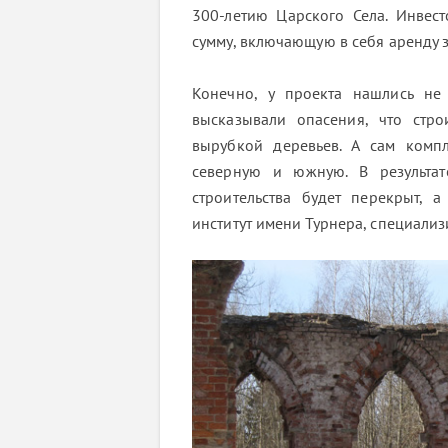
300-летию Царского Села. Инвес
сумму, включающую в себя аренду з
Конечно, у проекта нашлись не 
высказывали опасения, что стро
вырубкой деревьев. А сам комп
северную и южную. В результат
строительства будет перекрыт, 
институт имени Турнера, специали