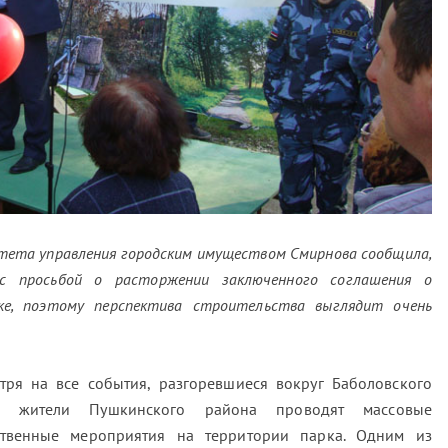
тета управления городским имуществом Смирнова сообщила,
 просьбой о расторжении заключенного соглашения о
ке, поэтому перспектива строительства выглядит очень
тря на все события, разгоревшиеся вокруг Баболовского
а, жители Пушкинского района проводят массовые
твенные мероприятия на территории парка. Одним из