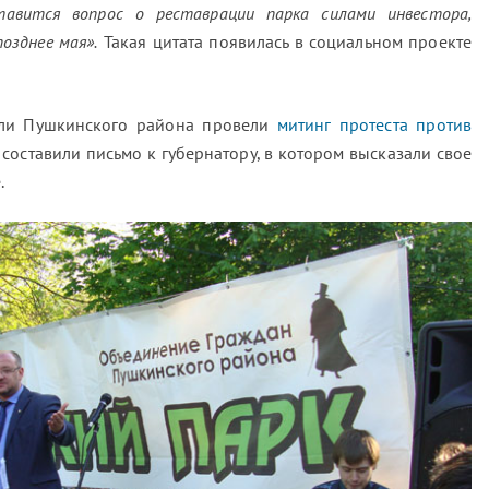
тавится вопрос о реставрации парка силами инвестора,
озднее мая».
Такая цитата появилась в социальном проекте
ели Пушкинского района провели
митинг протеста против
е составили письмо к губернатору, в котором высказали свое
.