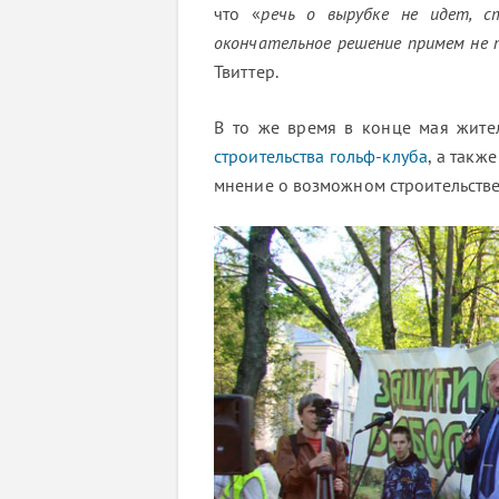
что «
речь о вырубке не идет, с
окончательное решение примем не п
Твиттер.
В то же время в конце мая жит
строительства гольф-клуба
, а такж
мнение о возможном строительстве