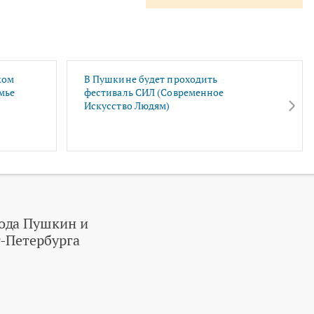
ком
В Пушкине будет проходить
мье
фестиваль СИЛ (Современное
Искусство Людям)
ода Пушкин и
-Петербурга