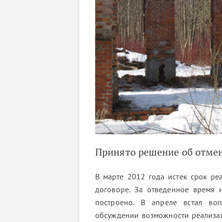
Принято решение об отмен
В марте 2012 года истек срок реа
договоре. За отведенное время 
построено. В апреле встал воп
обсуждении возможности реализаци