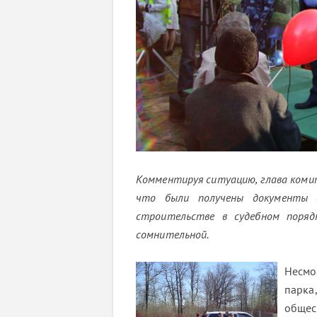
Комментируя ситуацию, глава коми
что были получены документы с
строительстве в судебном поряд
сомнительной.
Несмо
парк
общес