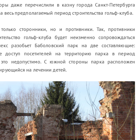
торы даже перечислили в казну города Санкт-Петербурга
а весь предполагаемый период строительства гольф-клуба.
только сторонники, но и противники. Так, противники
ительство гольф-клуба будет неизменно сопровождаться
лекс разобьет Баболовский парк на две составляющие:
е доступ посетителей на территорию парка в период
а это недопустимо. С южной стороны парка расположен
зирующийся на лечении детей.