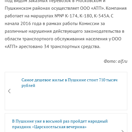
под видом заказных перевозок в Московском и
Пушкинском районах осуществляет ООО «АТП». Компания
работает на маршрутах №№ К-174, К-180, К-545А. С
начала 2016 года в рамках работы Комиссии за
различные нарушения действующего законодательства в
области транспортного обслуживания населения у ООО
«АТП» арестовано 34 транспортных средства.
Фото: aif.ru
Самое дешевое жилье в Пушкине стоит 710 тысяч
рублей
В Пушкине уже в восьмой раз пройдет народный
праздник «Царскосельская вечерина»