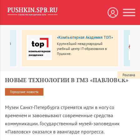
«Компьютерная Академия ТОП»
бытовой
Крупнейший международный
учебный центр IT-образования в
Пушкине.
Реклама
НОВЫЕ ТЕХНОЛОГИИ В ГМЗ «ПАВЛОВСК»
Городские новости
Музеи Санкт-Петербурга стремятся идти в ногу со
временем и завоевывают современные средства
коммуникации. Государственный музей-заповедник
«Павловск» оказался в авангарде прогресса.