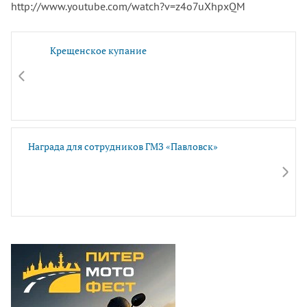
http://www.youtube.com/watch?v=z4o7uXhpxQM
Крещенское купание
Награда для сотрудников ГМЗ «Павловск»