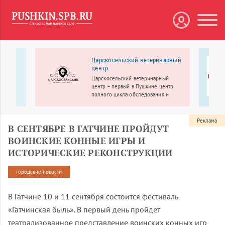
й»
Царскосельский ветеринарный
центр
 это
к ОГЭ/
Царскосельский ветеринарный
центр – первый в Пушкине центр
полного цикла обследования и
лечения.
Реклама
В СЕНТЯБРЕ В ГАТЧИНЕ ПРОЙДУТ
ВОИНСКИЕ КОННЫЕ ИГРЫ И
ИСТОРИЧЕСКИЕ РЕКОНСТРУКЦИИ
Городские новости
В Гатчине 10 и 11 сентября состоится фестиваль
«Гатчинская быль». В первый день пройдет
театрализованное представление воинских конных игр