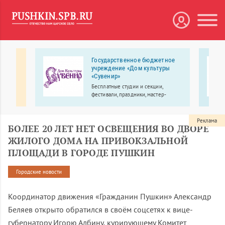
я
Государственное бюджетное
учреждение «Дом культуры
«Сувенир»
 клуб
Бесплатные студии и секции,
фестивали, праздники, мастер-
классы.
Реклама
БОЛЕЕ 20 ЛЕТ НЕТ ОСВЕЩЕНИЯ ВО ДВОРЕ
ЖИЛОГО ДОМА НА ПРИВОКЗАЛЬНОЙ
ПЛОЩАДИ В ГОРОДЕ ПУШКИН
Городские новости
Координатор движения «Гражданин Пушкин» Александр
Беляев открыто обратился в своём соцсетях к вице-
губернатору Игорю Албину, курирующему Комитет