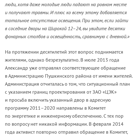
люди, хотя даже молодые люди падают на ровном месте
и получают травмы. И плюс ко всему этому добавляется
тотальное отсутствие освещения. При этом, если зайти
в соседние дворы на Широкой 12–24, вы увидите десятки
фонарных столбов и освещённость, сравнимую с дневной.»
На протяжении десятилетий этот вопрос поднимается
жителями, однако безрезультатно. В июле 2013 года
Александр уже отправлял соответствующее обращение
в Администрацию Пушкинского района от имени жителей.
Администрация отчиталась о том, что ситуационный план
с указанием границ проектирования от ЗАО «ЦЭК»
и просьба включить указанный двор в адресную
программу 2011–2020 направлены в Комитет
по энергетике и инженерному обеспечению. С тех пор
по вопросу нет никакой информации. В февраля 2014
года активист повторно отправил обращение в Комитет,