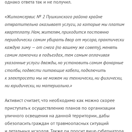
однако ответа так и не получил.
«Жилкомсервис № 2 Пушкинского района крайне
отвратительно оказывает услуги, за которые мы платим
квартплату. Нам, жителям, приходится постоянно
периодически самим убирать двор от мусора, практически
каждую зиму — от снега (по вашему же совету), менять
самим лампочки в подъездах, тем самым оплачивая
указанные услуги дважды, но установить самим фонарные
столбы, подвести питающие кабели, подключить
к электросети мы не можем ни технически, ни физически,
ни юридически, ни материально.»
Активист считает, что необходимо как можно скорее
приступать к осуществлению планов по организации
уличного освещения на данной территории, дабы
обезопасить граждан от травмоопасных ситуаций
и летальных исходов. Также он просит вице-губернатора