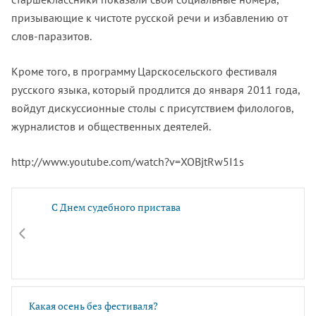
призывающие к чистоте русской речи и избавлению от
слов-паразитов.
Кроме того, в программу Царскосельского фестиваля
русского языка, который продлится до января 2011 года,
войдут дискуссионные столы с присутствием филологов,
журналистов и общественных деятелей.
http://www.youtube.com/watch?v=XOBjtRw5I1s
С Днем судебного пристава
Какая осень без фестиваля?