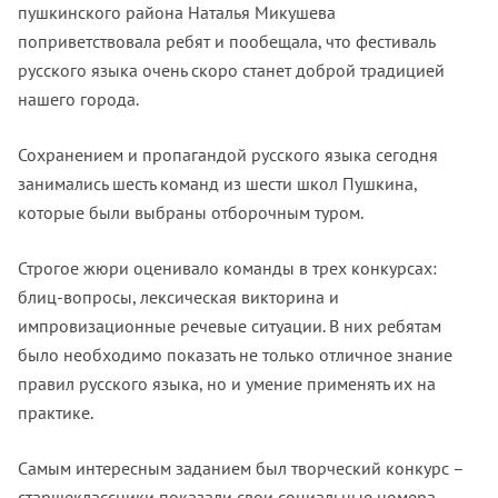
пушкинского района Наталья Микушева
поприветствовала ребят и пообещала, что фестиваль
русского языка очень скоро станет доброй традицией
нашего города.
Сохранением и пропагандой русского языка сегодня
занимались шесть команд из шести школ Пушкина,
которые были выбраны отборочным туром.
Строгое жюри оценивало команды в трех конкурсах:
блиц-вопросы, лексическая викторина и
импровизационные речевые ситуации. В них ребятам
было необходимо показать не только отличное знание
правил русского языка, но и умение применять их на
практике.
Самым интересным заданием был творческий конкурс –
старшеклассники показали свои социальные номера,