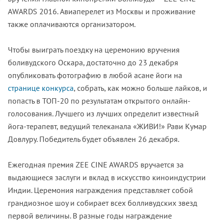
AWARDS 2016. Авиаперелет из Москвы и проживание
также оплачиваются организатором.
Чтобы выиграть поездку на церемонию вручения
боливудского Оскара, достаточно до 23 декабря
опубликовать фотографию в любой асане йоги на
странице конкурса
, собрать, как можно больше лайков, и
попасть в ТОП-20 по результатам открытого онлайн-
голосования. Лучшего из лучших определит известный
йога-терапевт, ведущий телеканала «ЖИВИ!» Рави Кумар
Довлуру. Победитель будет объявлен 26 декабря.
Ежегодная премия ZEE CINE AWARDS вручается за
выдающиеся заслуги и вклад в искусство киноиндустрии
Индии. Церемония награждения представляет собой
грандиозное шоу и собирает всех болливудских звезд
первой величины. В разные годы награждение