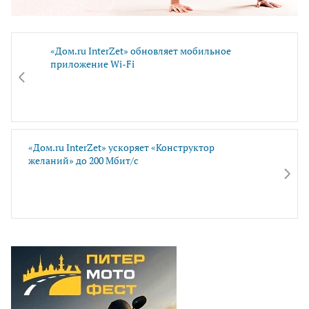
«Дом.ru InterZet» обновляет мобильное
приложение Wi-Fi
«Дом.ru InterZet» ускоряет «Конструктор
желаний» до 200 Мбит/с