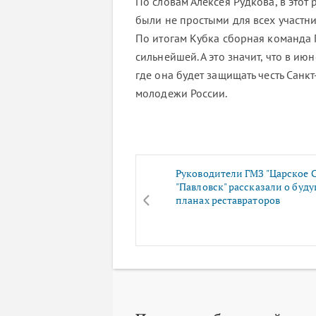
По словам Алексея Рудкова, в это
были не простыми для всех участни
По итогам Кубка сборная команда 
сильнейшей. А это значит, что в ию
где она будет защищать честь Санк
молодежи России.
Руководители ГМЗ "Царское С
"Павловск" рассказали о буд
планах реставраторов