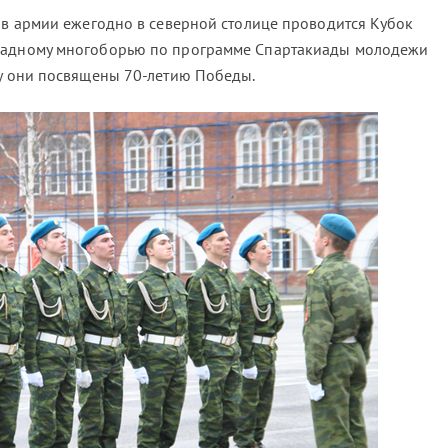
е в армии ежегодно в северной столице проводится Кубок
ладному многоборью по программе Спартакиады молодежи
ду они посвящены 70-летию Победы.