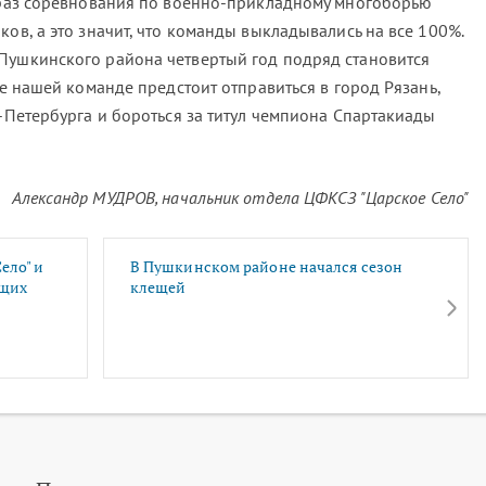
т раз соревнования по военно-прикладному многоборью
ков, а это значит, что команды выкладывались на все 100%.
Пушкинского района четвертый год подряд становится
не нашей команде предстоит отправиться в город Рязань,
т-Петербурга и бороться за титул чемпиона Спартакиады
Александр МУДРОВ, начальник отдела ЦФКСЗ "Царское Село"
ело" и
В Пушкинском районе начался сезон
ущих
клещей