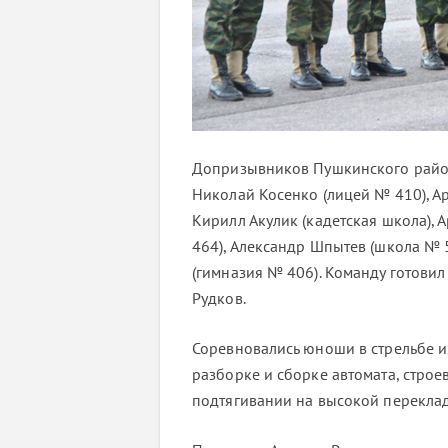
Допризывников Пушкинского район
Николай Косенко (лицей № 410), А
Кирилл Акулик (кадетская школа),
464), Александр Шпытев (школа № 
(гимназия № 406). Команду готовил
Рудков.
Соревновались юноши в стрельбе и
разборке и сборке автомата, строе
подтягивании на высокой переклад