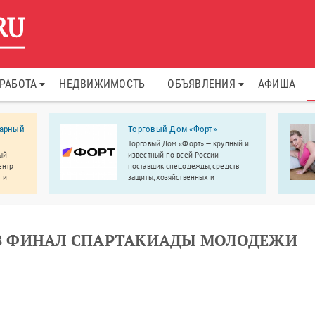
РАБОТА
НЕДВИЖИМОСТЬ
ОБЪЯВЛЕНИЯ
АФИША
нарный
Торговый Дом «Форт»
Торговый Дом «Форт» — крупный и
ый
известный по всей России
ентр
поставщик спецодежды, средств
 и
защиты, хозяйственных и
строительных товаров по оптовым
ценам.
 ФИНАЛ СПАРТАКИАДЫ МОЛОДЕЖИ