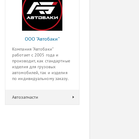
ООО "Автобаки"
Компания "Автобаки"
работает с 2005 года и
производит, как стандартные
изделия для грузовых
автомобилей, так и изделия
по индивидуальному заказу.
Автозапчасти