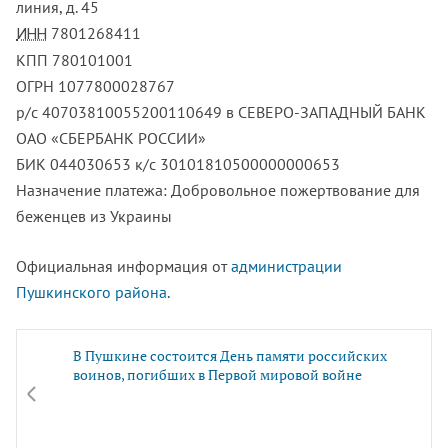
линия, д. 45
7801268411
ИНН
КПП 780101001
ОГРН 1077800028767
р/с 40703810055200110649 в СЕВЕРО-ЗАПАДНЫЙ БАНК
ОАО «СБЕРБАНК РОССИИ»
БИК 044030653 к/с 30101810500000000653
Назначение платежа: Добровольное пожертвование для
беженцев из Украины
Официальная информация от
администрации
Пушкинского района
.
В Пушкине состоится День памяти российских
воинов, погибших в Первой мировой войне