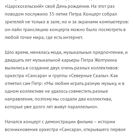
«Царскосельский» свой День рождения. На этот раз
поводом послужило 35-летие Петра. Концерт собрал
зрителей не только в зале, но и за экранами компьютеров:
он-лайн трансляцию концерта можно было посмотреть в
любой точке мира, где есть интернет.
Шло время, менялась мода, музыкальные предпочтения, и
двадцать лет музыкальной карьеры Петра Желтухина
вылились в создание двух очень разных коллективов:
оркестра «Сансара» и группы «Северные Скалы». Как
отметил сам Петр: «Мы любим играть разную музыку, и в
одном коллективе не удалось совместить разные
направления, поэтому мы создали два коллектива,
которые уже долго лет живут параллельно».
Начался концерт с демонстрации фильма – истории
возникновения оркестра «Сансара», открывшего первое