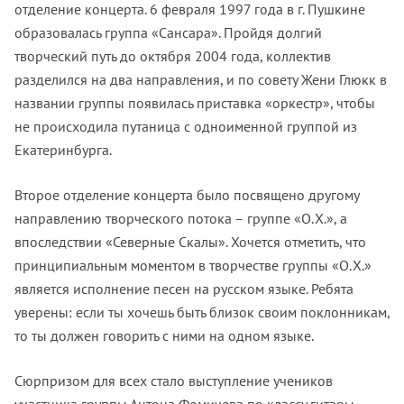
отделение концерта. 6 февраля 1997 года в г. Пушкине
образовалась группа «Сансара». Пройдя долгий
творческий путь до октября 2004 года, коллектив
разделился на два направления, и по совету Жени Глюкк в
названии группы появилась приставка «оркестр», чтобы
не происходила путаница с одноименной группой из
Екатеринбурга.
Второе отделение концерта было посвящено другому
направлению творческого потока – группе «О.Х.», а
впоследствии «Северные Скалы». Хочется отметить, что
принципиальным моментом в творчестве группы «О.Х.»
является исполнение песен на русском языке. Ребята
уверены: если ты хочешь быть близок своим поклонникам,
то ты должен говорить с ними на одном языке.
Сюрпризом для всех стало выступление учеников