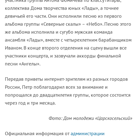
участника группы Антона Фомичева по классу гитары,
коллектива Дома творчества юных «Лады», а точнее
девичьей его части. Они исполнили песню из первого
альбома группы «Северные скалы» – «Небо». Песню этого
же альбома исполнила и сугубо мужская команда
ансамбля «Лады», вместе с четырехлетним барабанщиком
Иваном. В конце второго отделения на сцену вышли все
участники концерта, и зазвучали аккорды финальной
песни «Ангелы».
Передав приветы интернет-зрителям из разных городов
России, Петр поблагодарил всех за внимание и
попрощался до двадцатилетия группы, которое состоится
через год и три месяца.
Фото: Дом молодежи «Царскосельский»
Официальная информация от
администрации