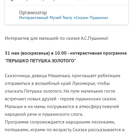
Организатор
Интерактивный Музей-Театр «Сказки Пушкина»
Интерактив для малышей по сказке А.С.Пушкина!
31 мая (воскресенье) в 10.00 - интерактивная программа
"ПЕРЫШКО ПЕТУШКА ЗОЛОТОГО"
Сказочница, девица Машенька, приглашает ребятишек
отправиться в волшебный край Лукоморье, чтобы
отыскать Петушка золотого. На пути маленькие гости
встречают новых друзей - героев пушкинских сказок.
Малыши и их мамы погружаются в атмосферу певучей
народной речи и пушкинского слога.
Программа сопровождается народными песенками,
потешками, играми по возрасту. Сказка рассказывается и