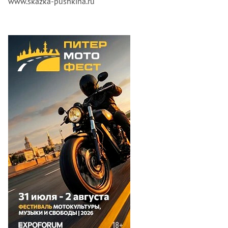
www.skazka-pushkina.ru