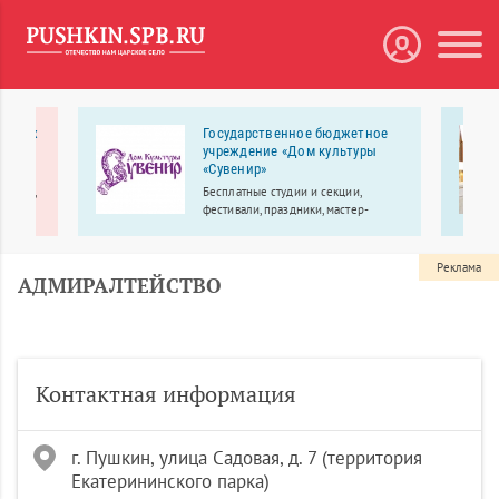
рослых
Государственное бюджетное
учреждение «Дом культуры
«Сувенир»
ология,
Бесплатные студии и секции,
узи,
фестивали, праздники, мастер-
классы.
Реклама
АДМИРАЛТЕЙСТВО
Контактная информация
г. Пушкин, улица Садовая, д. 7 (территория
Екатерининского парка)