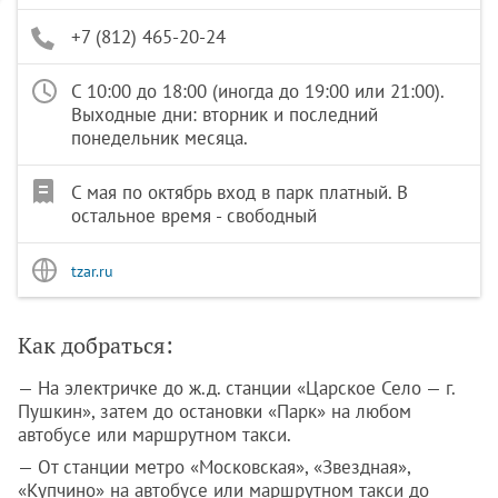
+7 (812) 465-20-24
С 10:00 до 18:00 (иногда до 19:00 или 21:00).
Выходные дни: вторник и последний
понедельник месяца.
С мая по октябрь вход в парк платный. В
остальное время - свободный
tzar.ru
Как добраться:
— На электричке до ж.д. станции «Царское Село — г.
Пушкин», затем до остановки «Парк» на любом
автобусе или маршрутном такси.
— От станции метро «Московская», «Звездная»,
«Купчино» на автобусе или маршрутном такси до