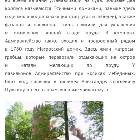
корпуса называются Птичными домиками, раньше здесь
содержали водоплавающих птиц (уток и лебедей), а также
фазанов и павлинов. Птицы служили для украшения
и оживления водной глади пруда. В комплекс
Адмиралтейство также входил и построенный рядом
в 1780 году Матросский домик. Здесь жили матросы-
гребцы, которые перевозили отдыхающих на остров
и катали желающих по пруду. У
павильонов Адмиралтейство при «кликах лебединых,
близ вод, сиявших в тишине» Александру Сергеевичу
Пушкину, по его словам, впервые явилась муза.