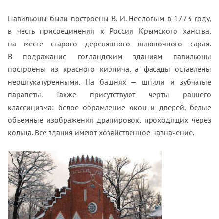
Павильоны были построены В. И. Нееловым в 1773 году,
в честь присоединения к России Крымского ханства,
на месте старого деревянного шлюпочного сарая.
В подражание голландским зданиям павильоны
построены из красного кирпича, а фасады оставлены
неоштукатуренными. На башнях — шпили и зубчатые
парапеты. Также присутствуют черты раннего
классицизма: белое обрамление окон и дверей, белые
объемные изображения драпировок, проходящих через
кольца. Все здания имеют хозяйственное назначение.