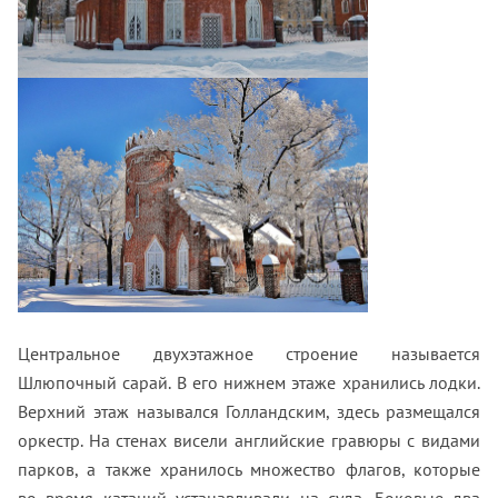
Центральное двухэтажное строение называется
Шлюпочный сарай. В его нижнем этаже хранились лодки.
Верхний этаж назывался Голландским, здесь размещался
оркестр. На стенах висели английские гравюры с видами
парков, а также хранилось множество флагов, которые
во время катаний устанавливали на суда. Боковые два