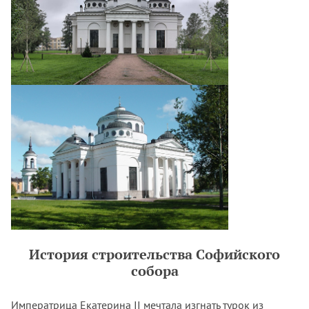
История строительства Софийского
собора
Императрица Екатерина II мечтала изгнать турок из