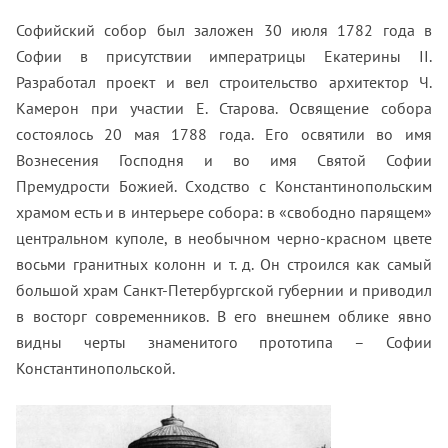
Софийский собор был заложен 30 июля 1782 года в
Софии в присутствии императрицы Екатерины II.
Разработал проект и вел строительство архитектор Ч.
Камерон при участии Е. Старова. Освящение собора
состоялось 20 мая 1788 года. Его освятили во имя
Вознесения Господня и во имя Святой Софии
Премудрости Божией. Сходство с Константинопольским
храмом есть и в интерьере собора: в «свободно парящем»
центральном куполе, в необычном черно-красном цвете
восьми гранитных колонн и т. д. Он строился как самый
большой храм Санкт-Петербургской губернии и приводил
в восторг современников. В его внешнем облике явно
видны черты знаменитого прототипа – Софии
Константинопольской.