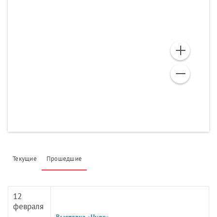
Текущие
Прошедшие
12
февраля
-
Выставка «Чудо»