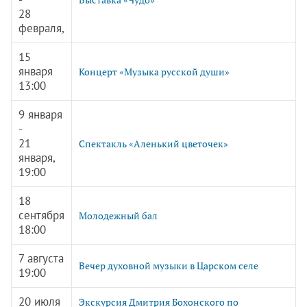
28
февраля,
15
января
Концерт «Музыка русской души»
13:00
9 января
-
21
Спектакль «Аленький цветочек»
января,
19:00
18
сентября
Молодежный бал
18:00
7 августа
Вечер духовной музыки в Царском селе
19:00
20 июля
Экскурсия Дмитрия Бохонского по