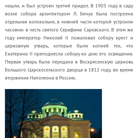
нашли, и был устроен третий придел. В 1903 году в саду
возле собора архитектором Л. Бенуа была построена
отдельная колокольня, в нижней части которой устроили
часовню в честь святого Серафима Саровского. В этом же
году император Николай II пожаловал собору крест и
церковную утварь, которые были копией тех, что
Екатерина II преподнесла собору ко дню его освящения.
Первая утварь была передана в Воскресенскую церковь
Большого Царскосельского дворца в 1812 году, во время
вторжения Наполеона в Россию.