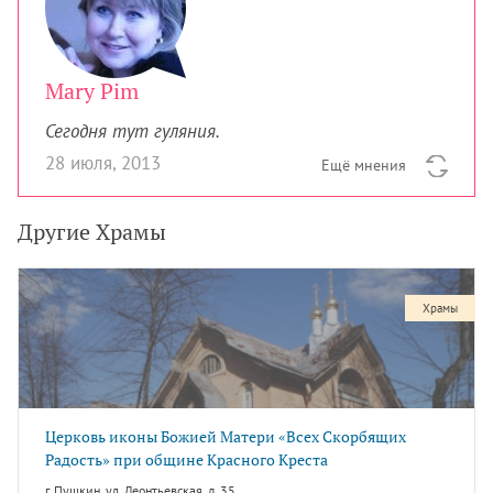
Mary Pim
Сегодня тут гуляния.
28 июля, 2013
Ещё мнения
Другие Храмы
Храмы
Церковь иконы Божией Матери «Всех Cкорбящих
Радость» при общине Красного Креста
г. Пушкин, ул. Леонтьевская, д. 35