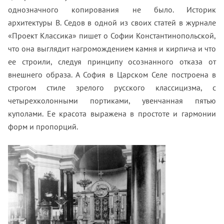
однозначного копирования не было. Историк
архитектуры В. Седов в одной из своих статей в журнале
«Проект Классика» пишет о Софии Константинопольской,
что она выглядит нагромождением камня и кирпича и что
ее строили, следуя принципу осознанного отказа от
внешнего образа. А София в Царском Селе построена в
строгом стиле зрелого русского классицизма, с
четырехколонными портиками, увенчанная пятью
куполами. Ее красота выражена в простоте и гармонии
форм и пропорций.