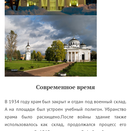
Современное время
В 1934 году храм был закрыт и отдан под военный склад.
А на площади был устроен учебный полигон. Убранство
храма было расхищено.После войны здание также
использовалось как склад, продолжался процесс его