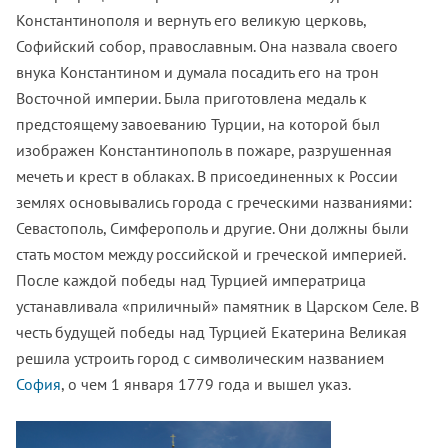
Константинополя и вернуть его великую церковь,
Софийский собор, православным. Она назвала своего
внука Константином и думала посадить его на трон
Восточной империи. Была приготовлена медаль к
предстоящему завоеванию Турции, на которой был
изображен Константинополь в пожаре, разрушенная
мечеть и крест в облаках. В присоединенных к России
землях основывались города с греческими названиями:
Севастополь, Симферополь и другие. Они должны были
стать мостом между российской и греческой империей.
После каждой победы над Турцией императрица
устанавливала «приличный» памятник в Царском Селе. В
честь будущей победы над Турцией Екатерина Великая
решила устроить город с символическим названием
София
, о чем 1 января 1779 года и вышел указ.