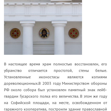
В настоящее время храм полностью восстановлен, его
убранство отличается простотой, стены белые.
Установленные иконостасы являются копиями
дореволюционных.В 2003 году Министерством обороны
РФ около собора был установлен памятный знак лейб-
гвардии Гусарского полка его величества. В этом же году
на Софийской площади, на месте, освобожденном от
гаражного кооператива, построили здание православной