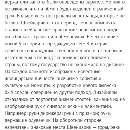
держатели валюты были оповещены заранее. Но никто
не ожидал, что на обмен будет выделен ограниченный
срок. Больше всех пострадали иностранцы, которые не
были в Швейцарии в этот период. Теперь поменять
старые швейцарские франки уже невозможно нигде —
ни в банках страны ни в обменниках. В чем отличие
новой 9-й серии от предыдущей CHF 8-й серии
славятся своей художественной ценностью. Они были
изготовлены в период экономического подъема
страны, поэтому государство не экономило на дизайне.
На каждой банкноте изображены известные
швейцарские личности, значимые события и
культурные моменты. К разработке нового выпуска
был сделан совершенно другой подход. Дизайнеры
отказались от портретов знаменитостей, заменив их на
изображения рук с символическими элементами.
Например: руки дирижера; руки с призмой; руки,
держащие одуванчик. На оборотной стороне
напечатаны знаковые места Швейцарии — горы, реки,