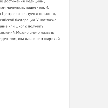
ые достижения медицины,
гам маленьких пациентов. И,
в Центре используется только то,
сийской Федерации. У нас также
ние или школу, получить
авлений. Можно смело назвать
едцентром, оказывающим широкий