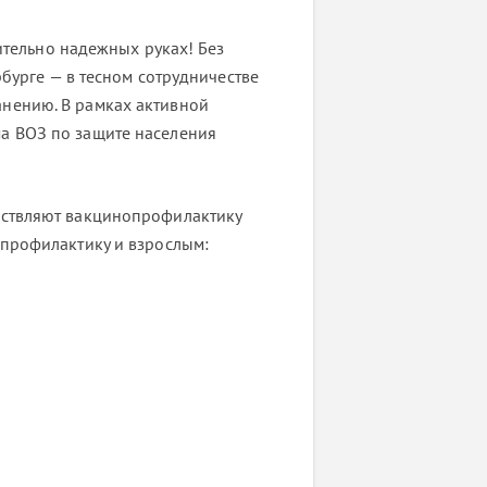
ельно надежных руках! Без
рбурге — в тесном сотрудничестве
нению. В рамках активной
а ВОЗ по защите населения
ествляют вакцинопрофилактику
 профилактику и взрослым: