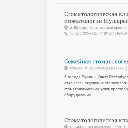
Стоматологическая кл
стоматологии Шушары
п. Шушары, Новгородский проспект,
+7 (905) 235-20-20, +7 (812) 454-90-54
Семейная стоматологи
Пушкин, ул. Архитектора Данини, д.
В городе Пушкин, Санкт-Петербур
открылось отделение стоматологии
стоматологических услуг, простор
оборудование.
Стоматологическая кл
г. Пушкин, Петербургское шоссе, д. 