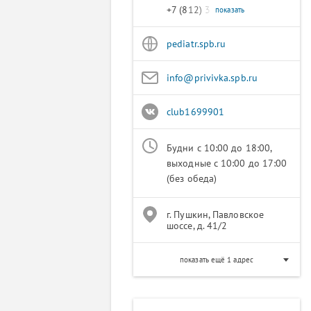
+7 (812) 327-56-68
показать
pediatr.spb.ru
info@privivka.spb.ru
club1699901
Будни с 10:00 до 18:00,
выходные с 10:00 до 17:00
(без обеда)
г. Пушкин, Павловское
шоссе, д. 41/2
показать ещё 1 адрес