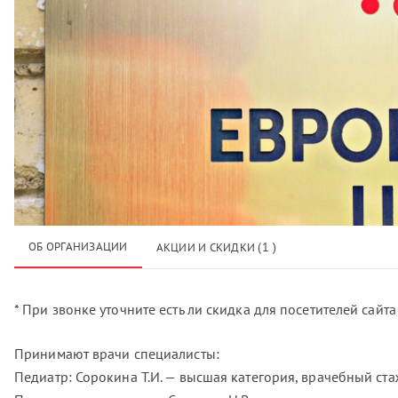
ОБ ОРГАНИЗАЦИИ
(1 )
АКЦИИ И СКИДКИ
* При звонке уточните есть ли скидка для посетителей сайт
Принимают врачи специалисты:
Педиатр: Сорокина Т.И. — высшая категория, врачебный ста