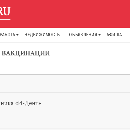
РАБОТА
НЕДВИЖИМОСТЬ
ОБЪЯВЛЕНИЯ
АФИША
Р ВАКЦИНАЦИИ
иника «И-Дент»