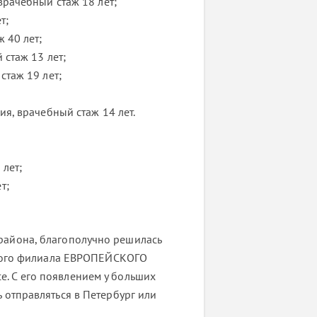
врачебный стаж 18 лет;
т;
 40 лет;
 стаж 13 лет;
стаж 19 лет;
ия, врачебный стаж 14 лет.
 лет;
т;
айона, благополучно решилась
ового филиала ЕВРОПЕЙСКОГО
 С его появлением у больших
 отправляться в Петербург или