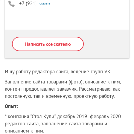
+7 (921) 754-21-95
показать
Написать соискателю
Ищу работу редактора сайта, ведение групп VK.
Заполнение сайта товарами (фото), описание к ним,
контент предоставляет заказчик. Рассматриваю, как
постоянную. так и временную. проектную работу.
Опыт:
* компания "Стол Купи" декабрь 2019- февраль 2020
редактор сайта, заполнение сайта товарами и
описанием к ним.