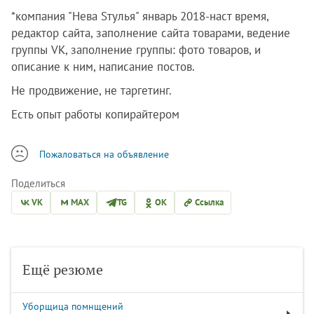
*компания "Нева Sтулья" январь 2018-наст время,
редактор сайта, заполнение сайта товарами, ведение
группы VK, заполнение группы: фото товаров, и
описание к ним, написание постов.
Не продвижение, не таргетинг.
Есть опыт работы копирайтером
Пожаловаться на объявление
Поделиться
VK
MAX
TG
OK
Ссылка
Ещё резюме
Уборщица помнщений