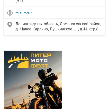
(911) 110-34-92
td-aurora.ru
Ленинградская область, Ломоносовский район,
д. Малое Карлино, Пушкинское ш., д.44, стр.6