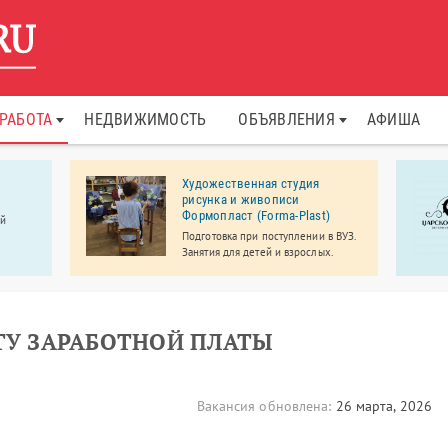
РАБОТА
НЕДВИЖИМОСТЬ
ОБЪЯВЛЕНИЯ
АФИША
Художественная студия
рисунка и живописи
Формопласт (Forma-Plast)
ой
Подготовка при поступлении в ВУЗ.
Занятия для детей и взрослых.
ЕТУ ЗАРАБОТНОЙ ПЛАТЫ
Вакансия обновлена:
26 марта, 2026