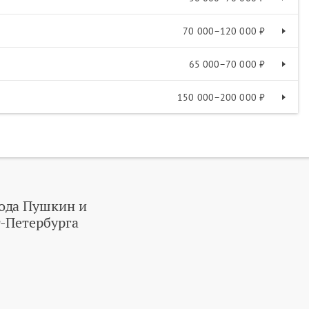
70 000–120 000 ₽
65 000–70 000 ₽
150 000–200 000 ₽
ода Пушкин и
-Петербурга