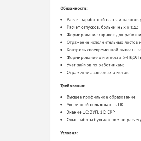
Обязанности:
Расчет заработной платы и налогов 
Расчет отпусков, больничных и т.д.;
Формирование справок для работни
Отражение исполнительных листов 
Контроль своевременной выплаты з
Формирование отчетности 6-НДФЛ и
Учет займов по работникам;
Отражение авансовых отчетов.
Требования:
Высшее профильное образование;
Уверенный пользователь ПК
Знание 1С: ЗУП, 1С: ERP
Опыт работы бухгалтером по расчету
Условия: