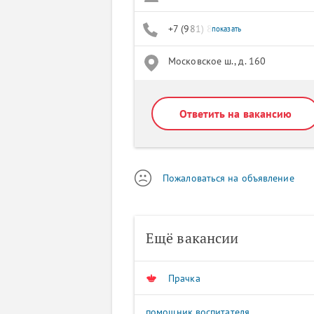
+7 (981) 830-21-53
показать
Московское ш., д. 160
Ответить на вакансию
Пожаловаться на объявление
Ещё вакансии
Прачка
помощник воспитателя