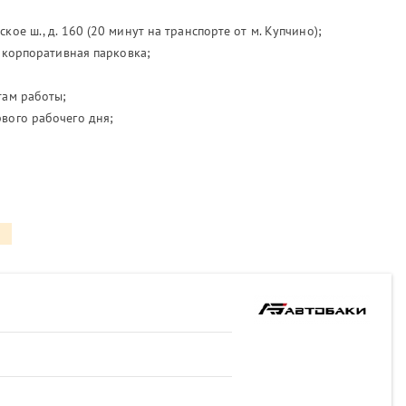
ое ш., д. 160 (20 минут на транспорте от м. Купчино);
/ корпоративная парковка;
там работы;
вого рабочего дня;