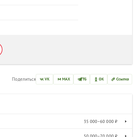
Поделиться
VK
MAX
TG
OK
Ссылка
35 000–60 000 ₽
50 000–70 000 ₽