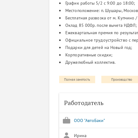
График работы 5/2 с 9:00 до 18:00;
Местоположение: п. Шушары, Московск
Бесплатная развозка от м. Купчино 
Оклад 85 000р. после вычета НДФЛ;
Ежеквартальная премия по результа
Официальное трудоустройство с пер
Подарки для детей на Новый год;
Корпоративные скидки;
Дружелюбный коллектив.
Полная занятость
Производство
Работодатель
ООО "АвтоБаки"
Ирина