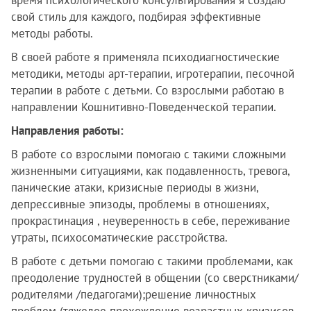
время психологического консультирования я создаю
свой стиль для каждого, подбирая эффективные
методы работы.
В своей работе я применяла психодиагностические
методики, методы арт-терапии, игротерапии, песочной
терапии в работе с детьми. Со взрослыми работаю в
направлении Кошнитивно-Поведенческой терапии.
Направления работы:
В работе со взрослыми помогаю с такими сложными
жизненными ситуациями, как подавленность, тревога,
панические атаки, кризисные периоды в жизни,
депрессивные эпизоды, проблемы в отношениях,
прокрастинация , неуверенность в себе, переживание
утраты, психосоматические расстройства.
В работе с детьми помогаю с такими проблемами, как
преодоление трудностей в общении (со сверстниками/
родителями /педагогами);решение личностных