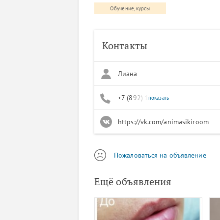
Обучение, курсы
Контакты
Лиана
+7 (892) 190-03-18
показать
https://vk.com/animasikiroom
Пожаловаться на объявление
Ещё объявления