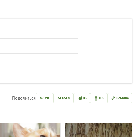
Поделиться
VK
MAX
TG
OK
Ссылка