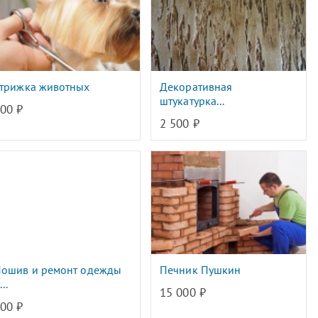
трижка животных
Декоративная
штукатурка...
00 ₽
2 500 ₽
ошив и ремонт одежды
Печник Пушкин
...
15 000 ₽
00 ₽