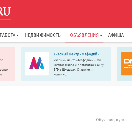
РАБОТА
НЕДВИЖИМОСТЬ
ОБЪЯВЛЕНИЯ
АФИША
Учебный центр «Мефодий»
 с
Учебный центр «Мефодий» – это
частная школа и подготовка к ОГЭ/
узовых
ЕГЭ в Шушарах, Славянке и
по
Колпино.
Обучение, курсы