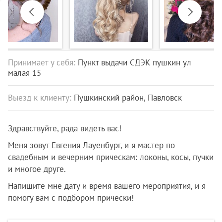
Previous
Next
Принимает у себя:
Пункт выдачи СДЭК пушкин ул
малая 15
Выезд к клиенту:
Пушкинский район, Павловск
Здравствуйте, рада видеть вас!
Меня зовут Евгения Лауенбург, и я мастер по
свадебным и вечерним прическам: локоны, косы, пучки
и многое друге.
Напишите мне дату и время вашего мероприятия, и я
помогу вам с подбором прически!