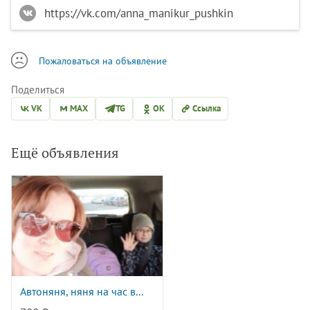
https://vk.com/anna_manikur_pushkin
Пожаловаться на объявление
Поделиться
VK
MAX
TG
OK
Ссылка
Ещё объявления
Автоняня, няня на час в...