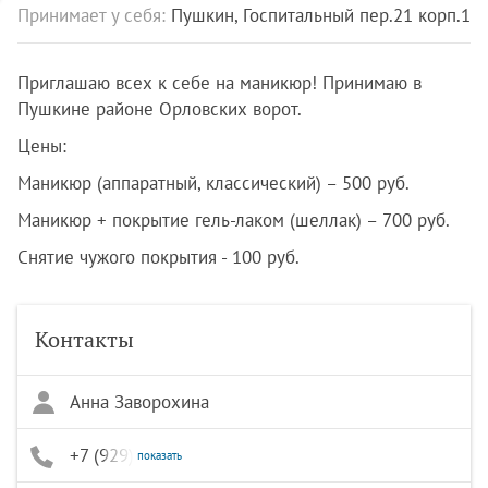
Принимает у себя:
Пушкин, Госпитальный пер.21 корп.1
Приглашаю всех к себе на маникюр! Принимаю в
Пушкине районе Орловских ворот.
Цены:
Маникюр (аппаратный, классический) – 500 руб.
Маникюр + покрытие гель-лаком (шеллак) – 700 руб.
Снятие чужого покрытия - 100 руб.
Контакты
Анна Заворохина
+7 (929) 100-49-43
показать