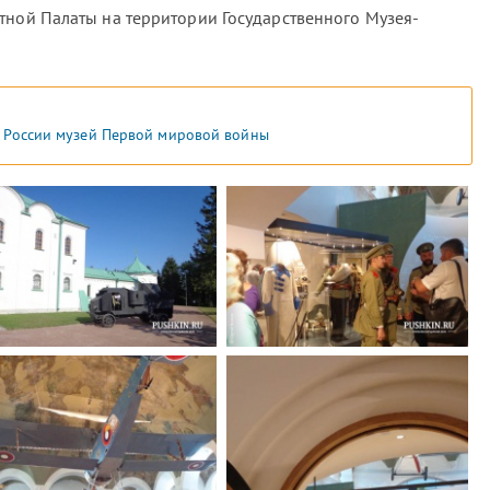
тной Палаты на территории Государственного Музея-
 России музей Первой мировой войны