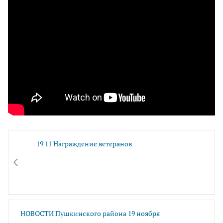
19 11 Награждение ветеранов
НОВОСТИ Пушкинского района 19 ноября