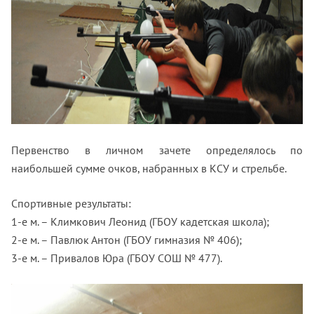
Первенство в личном зачете определялось по
наибольшей сумме очков, набранных в КСУ и стрельбе.
Спортивные результаты:
1-е м. – Климкович Леонид (ГБОУ кадетская школа);
2-е м. – Павлюк Антон (ГБОУ гимназия № 406);
3-е м. – Привалов Юра (ГБОУ СОШ № 477).