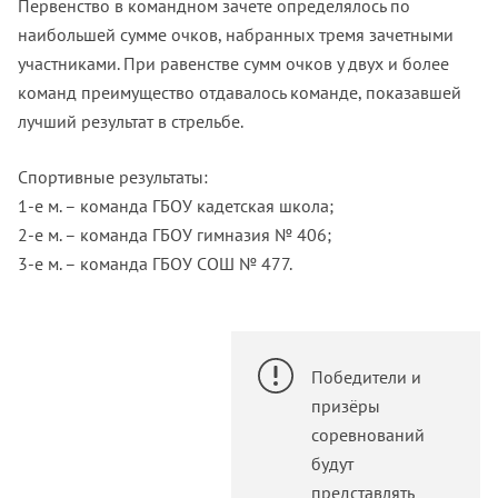
Первенство в командном зачете определялось по
наибольшей сумме очков, набранных тремя зачетными
участниками. При равенстве сумм очков у двух и более
команд преимущество отдавалось команде, показавшей
лучший результат в стрельбе.
Спортивные результаты:
1-е м. – команда ГБОУ кадетская школа;
2-е м. – команда ГБОУ гимназия № 406;
3-е м. – команда ГБОУ СОШ № 477.
Победители и
призёры
соревнований
будут
представлять